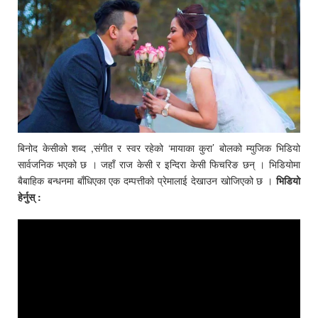
बिनोद केसीको शब्द ,संगीत र स्वर रहेको ‘मायाका कुरा’ बोलको म्युजिक भिडियो
सार्वजनिक भएको छ । जहाँ राज केसी र इन्दिरा केसी फिचरिङ छन् । भिडियोमा
बैबाहिक बन्धनमा बाँधिएका एक दम्पत्तीको प्रेमालाई देखाउन खोजिएको छ ।
भिडियो
हेर्नुस् :