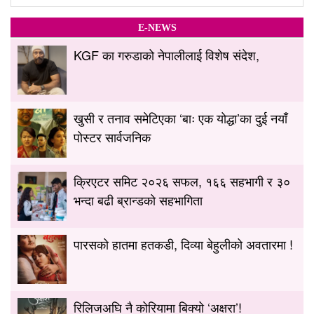
E-NEWS
KGF का गरुडाको नेपालीलाई विशेष संदेश,
खुसी र तनाव समेटिएका ‘बाः एक योद्धा’का दुई नयाँ
पोस्टर सार्वजनिक
क्रिएटर समिट २०२६ सफल, १६६ सहभागी र ३०
भन्दा बढी ब्रान्डको सहभागिता
पारसको हातमा हतकडी, दिव्या बेहुलीको अवतारमा !
रिलिजअघि नै कोरियामा बिक्यो ‘अक्षरा’!