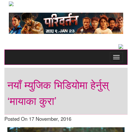
Toggle
navigati
नयाँ म्युजिक भिडियोमा हेर्नुस्
‘मायाका कुरा’
Posted On 17 November, 2016