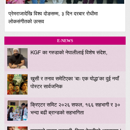
प्रेमराजादेखि विश्व दोङसम्म, ३ दिन दरबार रोधीमा
लोकसंगीतको उत्सव
E-NEWS
KGF का गरुडाको नेपालीलाई विशेष संदेश,
खुसी र तनाव समेटिएका ‘बाः एक योद्धा’का दुई नयाँ
पोस्टर सार्वजनिक
क्रिएटर समिट २०२६ सफल, १६६ सहभागी र ३०
भन्दा बढी ब्रान्डको सहभागिता