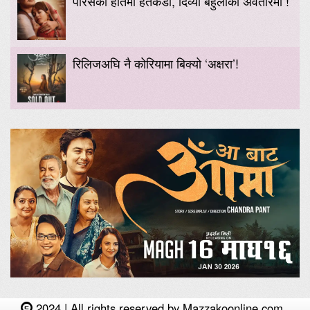
पारसको हातमा हतकडी, दिव्या बेहुलीको अवतारमा !
रिलिजअघि नै कोरियामा बिक्यो ‘अक्षरा’!
2024 | All rights reserved by Mazzakoonline.com.