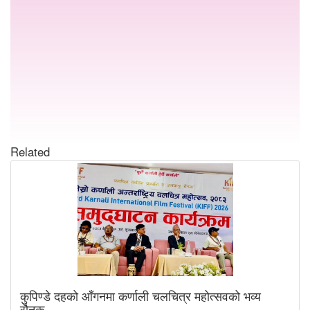
Related
कुपिण्डे दहको आँगनमा कर्णाली चलचित्र महोत्सवको भव्य
रौनक,