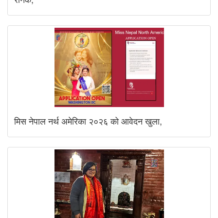
मिस नेपाल नर्थ अमेरिका २०२६ को आवेदन खुला,