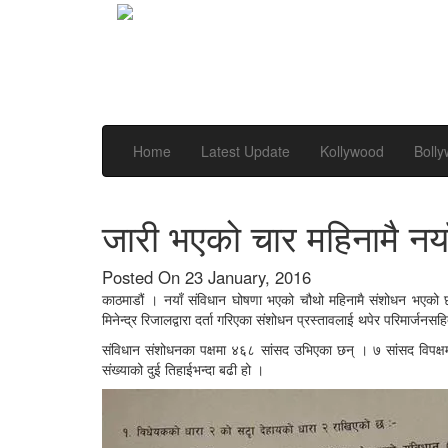
Home
Latest Update
Kollywood
Boll
जारी भएको चार महिनामै नय
Posted On 23 January, 2016
काठमाडौं । नयाँ संविधान घोषणा भएको चौथो महिनामै संशोधन भएको छ । 
मिनेन्द्र रिजालद्वारा दर्ता गरिएका संशोधन प्रस्तावलाई थपेर परिमार्जन
संविधान संशोधनका पक्षमा ४६८ सांसद उभिएका छन् । ७ सांसद विपक्
संख्याको दुई तिहाईभन्दा बढी हो ।