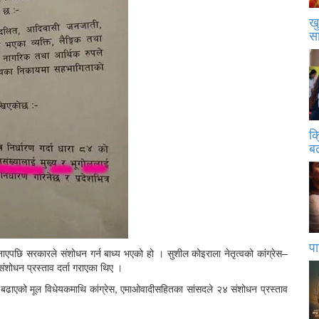
खु
स
क
बढ
पा
ाएपछि सरकारले संशोधन गर्न बाध्य भएको हो । सुशील कोइराला नेतृत्वको कांग्रेस–
ंशोधन प्रस्ताव दर्ता गराएका थिए ।
बढाएको मूल विधेयकमाथि कांग्रेस, एमाओवादीसहितका सांसदले २४ संशोधन प्रस्ताव