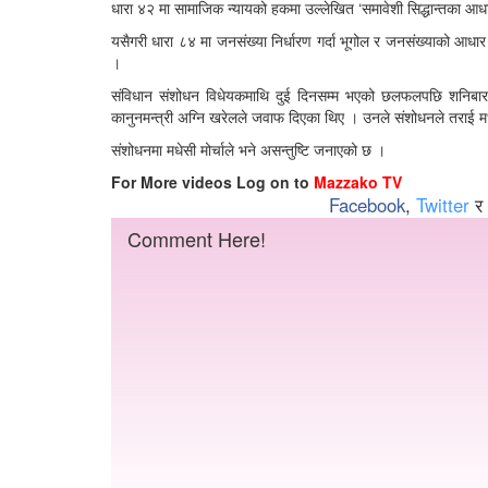
धारा ४२ मा सामाजिक न्यायको हकमा उल्लेखित ‘समावेशी सिद्धान्तका आधा
यसैगरी धारा ८४ मा जनसंख्या निर्धारण गर्दा भूगोल र जनसंख्याको आधा
।
संविधान संशोधन विधेयकमाथि दुई दिनसम्म भएको छलफलपछि शनिबार निर
कानुनमन्त्री अग्नि खरेलले जवाफ दिएका थिए । उनले संशोधनले तराई मधेस
संशोधनमा मधेसी मोर्चाले भने असन्तुष्टि जनाएको छ ।
For More videos Log on to
Mazzako TV
Facebook
,
Twitter
र
Comment Here!