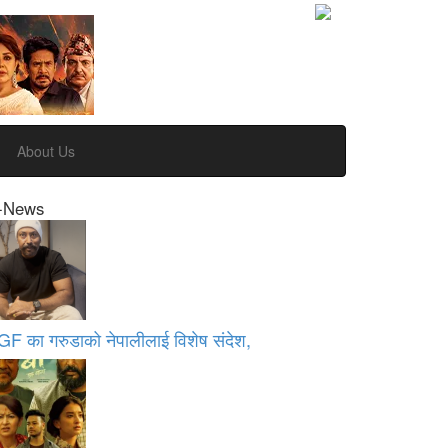
About Us
-News
GF का गरुडाको नेपालीलाई विशेष संदेश,