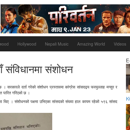
ywood
Hollywood
Nepali Music
Amazing World
Videos
E
ाँ संविधानमा संशोधन
सरकारले दर्ता गरेको संशोधन प्रस्तावमा कांग्रेस सांसदद्वय फरमुल्लाह मन्सुर र
सहित पारित गरिएको छ ।
K
षमा थिए । संशोधनको पक्षमा उभिएका सांसदको संख्या हाल कायम रहेको ५९६ सांसद