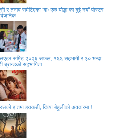
सी र तनाव समेटिएका ‘बाः एक योद्धा’का दुई नयाँ पोस्टर
ार्वजनिक
्रिएटर समिट २०२६ सफल, १६६ सहभागी र ३० भन्दा
ी ब्रान्डको सहभागिता
रसको हातमा हतकडी, दिव्या बेहुलीको अवतारमा !