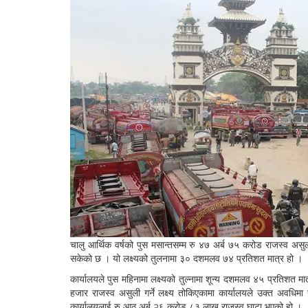
चालु आर्थिक वर्षको पुस मसान्तसम्म रु ४७ अर्ब ७५ करोड राजस्व असुली
सकेको छ । यो लक्ष्यको तुलनामा ३० दशमलव ७४ प्रतिशत मात्र हो ।
कार्यालयले पुस महिनामा लक्ष्यको तुल्नामा शून्य दशमलव ४५ प्रतिशत
हजार राजस्व असुली गर्ने लक्ष्य तोकिएकामा कार्यालयले उक्त अवध
कार्यालयलाई रु आठ अर्ब २६ करोड ८३ लाख राजस्व घाटा भएको हो ।