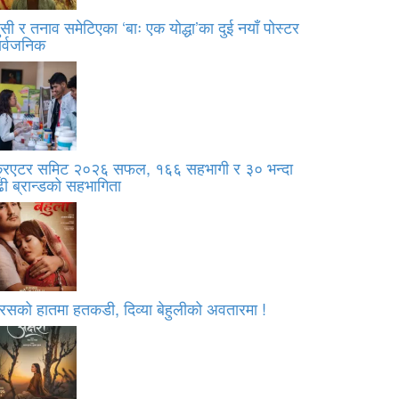
सी र तनाव समेटिएका ‘बाः एक योद्धा’का दुई नयाँ पोस्टर
ार्वजनिक
्रिएटर समिट २०२६ सफल, १६६ सहभागी र ३० भन्दा
ी ब्रान्डको सहभागिता
रसको हातमा हतकडी, दिव्या बेहुलीको अवतारमा !