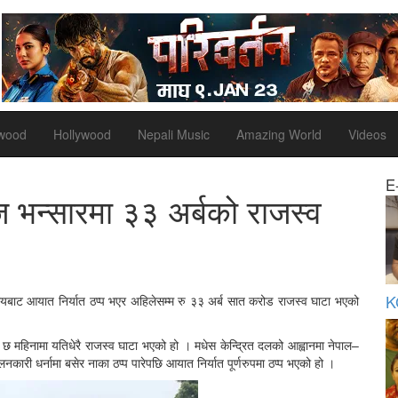
ywood
Hollywood
Nepali Music
Amazing World
Videos
E
ज भन्सारमा ३३ अर्बको राजस्व
K
यालयबाट आयात निर्यात ठप्प भएर अहिलेसम्म रु ३३ अर्ब सात करोड राजस्व घाटा भएको
ो छ महिनामा यतिधेरै राजस्व घाटा भएको हो । मधेस केन्द्रित दलको आह्वानमा नेपाल–
नकारी धर्नामा बसेर नाका ठप्प पारेपछि आयात निर्यात पूर्णरुपमा ठप्प भएको हो ।