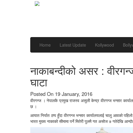
Home
Latest Update
Kollywood
Boll
नाकाबन्दीको असर : वीरगन्
घाटा
Posted On 19 January, 2016
वीरगन्ज । नेपालकै प्रमुख राजस्व असुली केन्द्र वीरगन्ज भन्सार कार्
छ ।
आयात निर्यात ठप्प हुँदा वीरगन्ज भन्सार कार्यालयलाई चालु आवको पहिल
भारत मुख्य नाकाको सीमामा पर्ने मितेरी पुलमै गत असोज ७ गतेदेखि आन्दोल