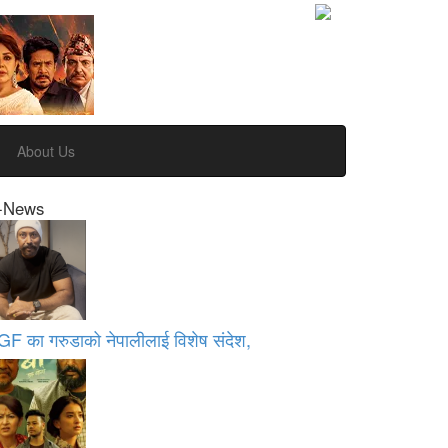
About Us
-News
GF का गरुडाको नेपालीलाई विशेष संदेश,