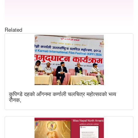
Related
कुपिण्डे दहको आँगनमा कर्णाली चलचित्र महोत्सवको भव्य
रौनक,