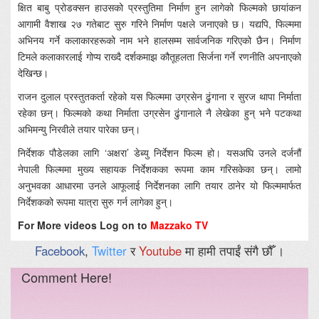
क्षित बाबु प्रोडक्सन हाउसको प्रस्तुतिमा निर्माण हुन लागेको फिल्मको छायांकन
आगामी वैशाख २७ गतेबाट सुरु गरिने निर्माण पक्षले जनाएको छ। यद्यपि, फिल्ममा
अभिनय गर्ने कलाकारहरूको नाम भने हालसम्म सार्वजनिक गरिएको छैन। निर्माण
टिमले कलाकारलाई गोप्य राख्दै दर्शकमाझ कौतूहलता सिर्जना गर्ने रणनीति अपनाएको
देखिन्छ।
राजन दुलाल प्रस्तुतकर्ता रहेको यस फिल्ममा उग्रसेन ढुंगाना र सुरज थापा निर्माता
रहेका छन्। फिल्मको कथा निर्माता उग्रसेन ढुंगानाले नै लेखेका हुन् भने पटकथा
अभिमन्यु निरवीले तयार पारेका छन्।
निर्देशक पौडेलका लागि ‘अक्षरा’ डेब्यु निर्देशन फिल्म हो। यसअघि उनले दर्जनौं
नेपाली फिल्ममा मुख्य सहायक निर्देशकका रूपमा काम गरिसकेका छन्। लामो
अनुभवका आधारमा उनले आफूलाई निर्देशनका लागि तयार ठानेर यो फिल्ममार्फत
निर्देशकको रूपमा यात्रा सुरु गर्न लागेका हुन्।
For More videos Log on to
Mazzako TV
Facebook
,
Twitter
र
Youtube
मा हामी तपाईं संगै छौँ ।
Comment Here!