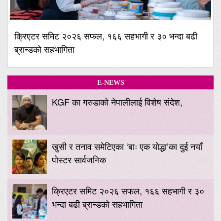
क्रिएटर समिट २०२६ सफल, १६६ सहभागी र ३० भन्दा बढी
ब्रान्डको सहभागिता
E-NEWS
KGF का गरुडाको नेपालीलाई विशेष संदेश,
खुसी र तनाव समेटिएका ‘बाः एक योद्धा’का दुई नयाँ
पोस्टर सार्वजनिक
क्रिएटर समिट २०२६ सफल, १६६ सहभागी र ३०
भन्दा बढी ब्रान्डको सहभागिता