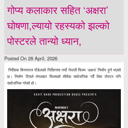
गोप्य कलाकार सहित ‘अक्षरा’
घोषणा,ल्यायो रहस्यको झल्को
पोस्टरले तान्यो ध्यान,
Posted On 28 April, 2026
निर्देशक बिनयराज पौडेलको निर्देशनमा नयाँ नेपाली फिल्म ‘अक्षरा’ निर्माण हुने भएको
छ। निर्माण टिमले मंगलबार फिल्मको शीर्षक सार्वजनिक गर्दै थिम पोस्टर पनि
सार्वजनिक गरेको हो।