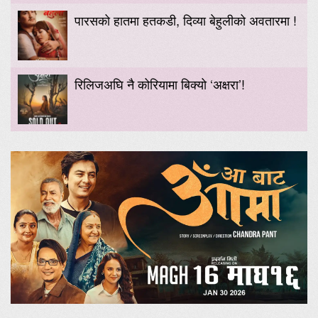
पारसको हातमा हतकडी, दिव्या बेहुलीको अवतारमा !
रिलिजअघि नै कोरियामा बिक्यो ‘अक्षरा’!