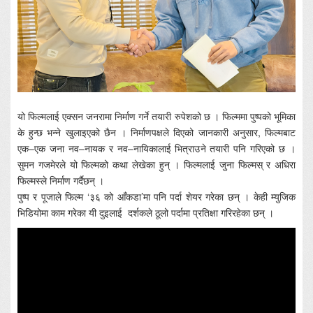
यो फिल्मलाई एक्सन जनरामा निर्माण गर्ने तयारी रुपेशको छ । फिल्ममा पुष्पको भूमिका
के हुन्छ भन्ने खुलाइएको छैन । निर्माणपक्षले दिएको जानकारी अनुसार, फिल्मबाट
एक–एक जना नव–नायक र नव–नायिकालाई भित्राउने तयारी पनि गरिएको छ ।
सुमन गजमेरले यो फिल्मको कथा लेखेका हुन् । फिल्मलाई जुना फिल्मस् र अधिरा
फिल्मस्ले निर्माण गर्दैछन् ।
पुष्प र पूजाले फिल्म ‘३६ को आँकडा’मा पनि पर्दा शेयर गरेका छन् । केही म्युजिक
भिडियोमा काम गरेका यी दुइलाई दर्शकले ठूलो पर्दामा प्रतिक्षा गरिरहेका छन् ।