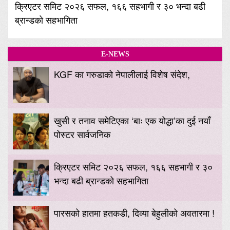
क्रिएटर समिट २०२६ सफल, १६६ सहभागी र ३० भन्दा बढी
ब्रान्डको सहभागिता
E-NEWS
KGF का गरुडाको नेपालीलाई विशेष संदेश,
खुसी र तनाव समेटिएका ‘बाः एक योद्धा’का दुई नयाँ
पोस्टर सार्वजनिक
क्रिएटर समिट २०२६ सफल, १६६ सहभागी र ३०
भन्दा बढी ब्रान्डको सहभागिता
पारसको हातमा हतकडी, दिव्या बेहुलीको अवतारमा !