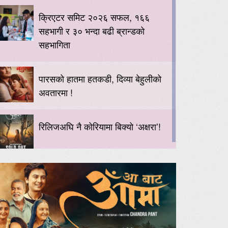
क्रिएटर समिट २०२६ सफल, १६६
सहभागी र ३० भन्दा बढी ब्रान्डको
सहभागिता
पारसको हातमा हतकडी, दिव्या बेहुलीको
अवतारमा !
रिलिजअघि नै कोरियामा बिक्यो ‘अक्षरा’!