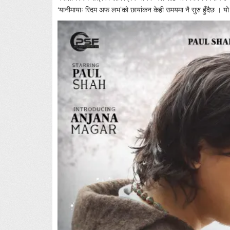
‘यानीमायाः रिदम अफ लभ’को छायांकन केही समयमा नै सुरु हुँदैछ । यो फ