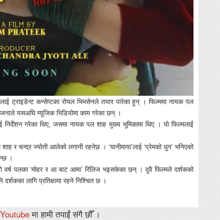
लाई ट्राइडेन्ट कन्सेप्टका रोयल भिमसेनले तयार पारेका हुन् । फिल्ममा नायक पल
नाले यसअघि म्यूजिक भिडियोमा काम गरेका छन् ।
लाई निर्देशन गरेका थिए, जसमा नायक पल शाह मुख्य भूमिकामा थिए । यो फिल्मलाई
ाह र चन्द्र ज्योती आलेको लगानी रहनेछ । ‘यानीमाया’लाई ‘प्रेमको धुन’ भनिएको
िन्छ ।
 यो वर्ष पलका ‘मोहर र आ बाट आमा’ रिलिज भइसकेका छन् । दुवै फिल्मले दर्शकको
नि दर्शकका लागि प्रतिक्षामा रहने निश्चित छ ।
Youtube
मा हामी तपाईं संगै छौँ ।