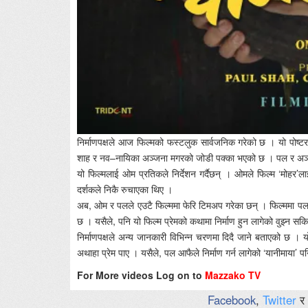
निर्माणपक्षले आज फिल्मको फस्टलुक सार्वजनिक गरेको छ । यो पोष्टर
शाह र नव–नायिका अञ्जना मगरको जोडी पक्का भएको छ । पल र अञ्ज
यो फिल्मलाई ओम प्रतिकले निर्देशन गर्दैछन् । ओमले फिल्म ‘मोहर’
दर्शकले निकै रुचाएका थिए ।
अब, ओम र पलले एउटै फिल्ममा फेरि टिमअप गरेका छन् । फिल्ममा पल श
छ । यसैले, पनि यो फिल्म प्रेमको कथामा निर्माण हुन लागेको वुझ्न सक
निर्माणपक्षले अन्य जानकारी विभिन्न चरणमा दिदै जाने बताएको छ ।
अथाहा प्रेम पाए । यसैले, पल आफैले निर्माण गर्न लागेको ‘यानीमाया’ प
For More videos Log on to
Mazzako TV
Facebook
,
Twitter
र