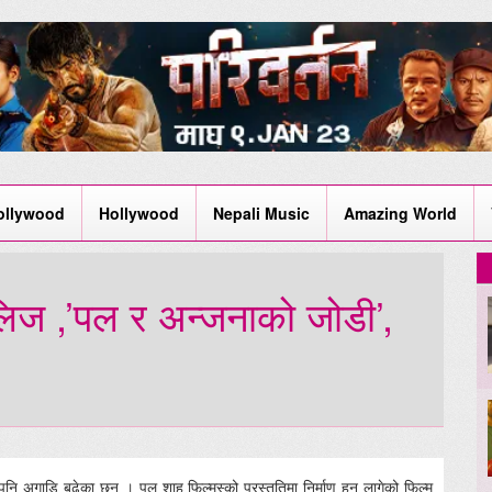
ollywood
Hollywood
Nepali Music
Amazing World
लिज ,’पल र अन्जनाको जोडी’,
पनि अगाडि बढेका छन् । पल शाह फिल्मस्को प्रस्तुतिमा निर्माण हुन लागेको फिल्म