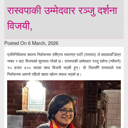
रास्वपाकी उम्मेदवार रञ्जु दर्शना
विजयी,
Posted On 6 March, 2026
प्रतिनिधिसभा सदस्य निर्वाचनमा राष्ट्रिय स्वतन्त्र पार्टी (रास्वपा) ले काठमाडौँ क्षेत्र
नम्बर १ बाट विजयको सुरुवात गरेको छ। रास्वपाकी उम्मेदवार रञ्जु दर्शना (न्यौपाने)
१५ हजार ४५५ मतका साथ विजयी भएकी हुन्। यो जितसँगै रास्वपाले यस
निर्वाचनमा आफ्नो पहिलो खाता खोल्न सफल भएको छ।