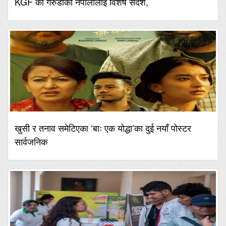
KGF का गरुडाको नेपालीलाई विशेष संदेश,
खुसी र तनाव समेटिएका ‘बाः एक योद्धा’का दुई नयाँ पोस्टर
सार्वजनिक