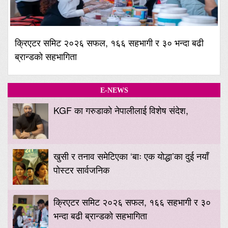
क्रिएटर समिट २०२६ सफल, १६६ सहभागी र ३० भन्दा बढी
ब्रान्डको सहभागिता
E-NEWS
KGF का गरुडाको नेपालीलाई विशेष संदेश,
खुसी र तनाव समेटिएका ‘बाः एक योद्धा’का दुई नयाँ
पोस्टर सार्वजनिक
क्रिएटर समिट २०२६ सफल, १६६ सहभागी र ३०
भन्दा बढी ब्रान्डको सहभागिता