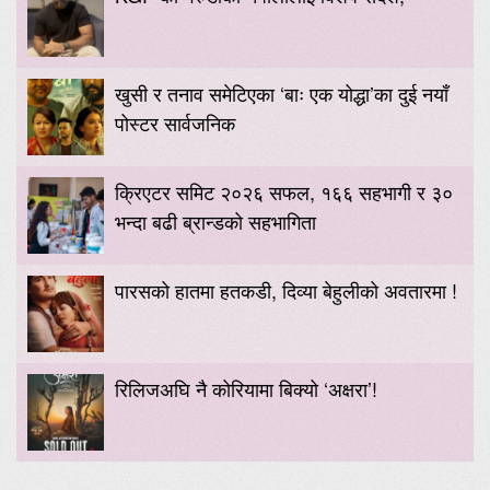
खुसी र तनाव समेटिएका ‘बाः एक योद्धा’का दुई नयाँ
पोस्टर सार्वजनिक
क्रिएटर समिट २०२६ सफल, १६६ सहभागी र ३०
भन्दा बढी ब्रान्डको सहभागिता
पारसको हातमा हतकडी, दिव्या बेहुलीको अवतारमा !
रिलिजअघि नै कोरियामा बिक्यो ‘अक्षरा’!