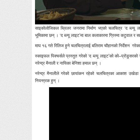
साइकोलोजिकल थ्रिलर जनरामा निर्माण भएको चलचित्र ‘द ब्ल्यू लाइट’
भूमिकामा छन् । ‘द ब्ल्यू लाइट’मा बाल कलाकारमा ग्रिस्मा कटुवाल र सह
माघ १६ गते रिलिज हुने चलचित्रलाई बलिराम चौहानको निर्देशन गरेक
स्काइफल पिक्चर्सले प्रस्तुत गरेको ‘द ब्ल्यू लाइट’को को–प्रोडुसरको
नरेन्द्र मैनाली र नायिका बेनिशा हमाल छन् ।
नरेन्द्र मैनालीले गरेको छायांकन रहेको चलचित्रका आकाश उखेडा म
नियन्त्रक हुन् ।