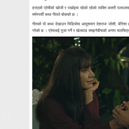
हराएको प्रेमीको खोजी र पर्खाइमा रहेको रहेको व्यक्ति कसरी पलपलमा
मर्मस्पर्शी कथा गीतले बोकको छ ।
गीतको यो कथा देखाउन भिडियोमा आयुशमान देशराज जोशी, बेनिशा हमा
गरेको छ । प्रेमलाई पूजा गर्ने र खेलवाड सम्झनेबीचको अन्तर चलचि