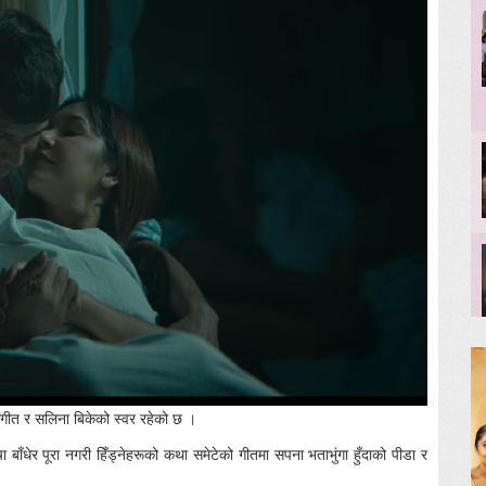
ंगीत र सलिना बिकेको स्वर रहेको छ ।
बाँधेर पूरा नगरी हिँड्नेहरूको कथा समेटेको गीतमा सपना भताभुंगा हुँदाको पीडा र