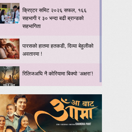
क्रिएटर समिट २०२६ सफल, १६६
सहभागी र ३० भन्दा बढी ब्रान्डको
सहभागिता
पारसको हातमा हतकडी, दिव्या बेहुलीको
अवतारमा !
रिलिजअघि नै कोरियामा बिक्यो ‘अक्षरा’!