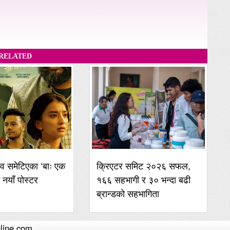
RELATED
व समेटिएका ‘बाः एक
क्रिएटर समिट २०२६ सफल,
ई नयाँ पोस्टर
१६६ सहभागी र ३० भन्दा बढी
ब्रान्डको सहभागिता
line.com.