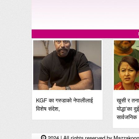
KGF का गरुडाको नेपालीलाई
खुसी र तना
विशेष संदेश,
योद्धा’का दु
सार्वजनिक
2024 | All rights reserved by Mazzakoon