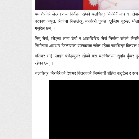
यम शेर्पाको लेखन तथा निर्देशन रहेको चलचित्र ‘मिरमिरे’ माघ १ गतेब
प्रकाश सपूत, सिर्जना निङलेखु, माओत्से गुरुङ, छुल्ठिम गुरुङ, भ
गजुरेल छन् ।
निमु शेर्पा, छोङ्बा लामा शेर्पा र आङछिरिङ शेर्पा निर्माता रहेको ‘म
निर्मातामा आरआर फिल्मसका सञ्चालक समेत रहेका चलचित्र वितरक र
वीरेन्द्र शाही लाइन प्रोड्युसर रहेको यस चलचित्रमा सुदीप कुँवर म
रहेका छन् ।
चलचित्र ‘मिरमिरे’को देशभर वितरणको जिम्मेवारी रोहित कट्टेल र रत्