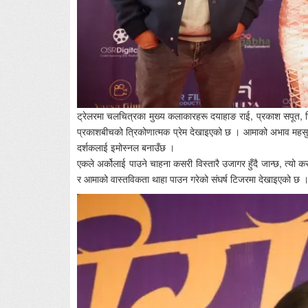
ट्रेलरमा चलचित्रका मुख्य कलाकारहरू दयाहाङ राई, प्रकाश सपूत, 
प्रकाशबीचको त्रिकोणात्मक प्रेम देखाइएको छ । आमाको अभाव महसुस 
दर्शकलाई इमोस्नल बनाउँछ ।
एकले अर्कोलाई पाउने चाहना कसरी विस्तारै उजागर हुँदै जान्छ, त्यो क
र आमाको वास्तविकता थाहा पाउन गरेको संघर्ष टिजरमा देखाइएक