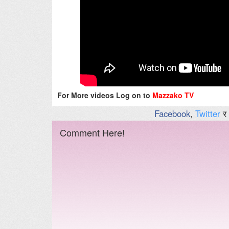
For More videos Log on to
Mazzako TV
Facebook
,
Twitter
र
Comment Here!