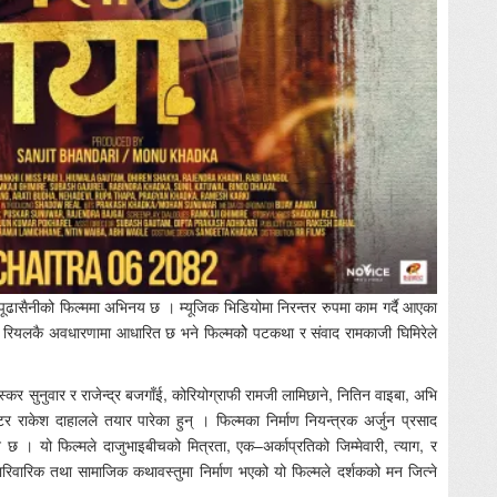
त पूढासैनीको फिल्ममा अभिनय छ । म्यूजिक भिडियोमा निरन्तर रुपमा काम गर्दै आएका
डो रियलकै अवधारणामा आधारित छ भने फिल्मकोे पटकथा र संवाद रामकाजी घिमिरेले
स्कर सुनुवार र राजेन्द्र बजगाँई, कोरियोग्राफी रामजी लामिछाने, नितिन वाइबा, अभि
्टर राकेश दाहालले तयार पारेका हुन् । फिल्मका निर्माण नियन्त्रक अर्जुन प्रसाद
छ । यो फिल्मले दाजुभाइबीचको मित्रता, एक–अर्काप्रतिको जिम्मेवारी, त्याग, र
रिवारिक तथा सामाजिक कथावस्तुमा निर्माण भएको यो फिल्मले दर्शकको मन जित्ने