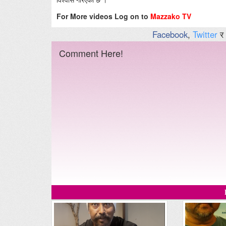
For More videos Log on to
Mazzako TV
Facebook
,
Twitter
र
Comment Here!