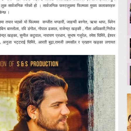
लो लुक सार्वजनिक गरेको हो । सार्वजनिक फस्टलुकमा फिल्मका मुख्य कलाकारहरु
किन्छ ।
शनमा तयार भएको यो फिल्ममा सन्जीत भण्डारी, जाहन्वी बस्नेत, ऋचा थापा, धिरेन
िन बास्तोला, रवि डंगोल, गोपाल ढकाल, राजेन्द्र खड्की , गीता अधिकारी,निरोज
न्द्र खड्का, सुनील कटुवाल, नारायण प्रधान, सुभाष गजुरेल, रमेश घिमिरे, ईश्वर
ामाङ, अनुजा भट्टराई घिमिरे, आरती बुढ़ा,रामजी लमसॉल र प्रज्ञान खड्का लगायत