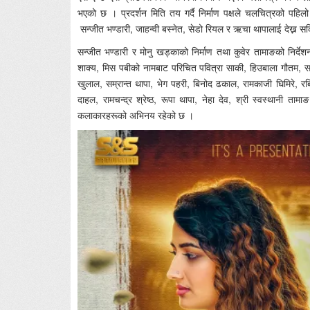
भएको छ । प्रदर्शन मिति तय गर्दै निर्माण पक्षले चलचित्रको पहि
सन्जीत भण्डारी, जाहन्वी बस्नेत, सेडो रियल र ऋचा थापालाई देख्न स
सन्जीत भण्डारी र मोनु खड्काको निर्माण तथा कुवेर तामाङको निर्दे
शाक्य, मिस पबीको नामबाट परिचित पवित्रा साकी, हिउबाला गौतम, सब
खुलाल, सम्रान्त थापा, भेग पहरी, बिनोद ढकाल, रामकाजी घिमिरे, रबि
दाहल, रामचन्द्र श्रेष्ठ, रूपा थापा, नेहा देव, श्री स्वस्थानी त
कलाकारहरूको अभिनय रहेको छ ।