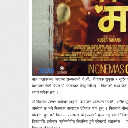
बाल कलाकारमा आराध्या राज्यलक्ष्मी बी.सी., विनायक सुनुवार र सुरि
कलाकार सेडो रियल यो फिल्मबाट डेब्यू गर्दैछन् । फिल्मको कथा से
तयार पारेका छन् ।
यो फिल्ममा एक्शन राजेन्द्र खड्गी, छायांकन रामशरण उप्रेती, संगीत पु
वाग्लेको छ भने फिल्मका सम्पादक टेकेन्द्र शाह हुन् । फिल्मको पोस
पोखरेल हुन् भने फिल्ममा रामशरण कोइरालाको मुख्य सहायक निर्देशन 
विवाहपछि श्रीमान–श्रीमतीबीच विकसित हुने प्रेमलाई बताउनेछ । पा
विश्वास गरिएको छ ।