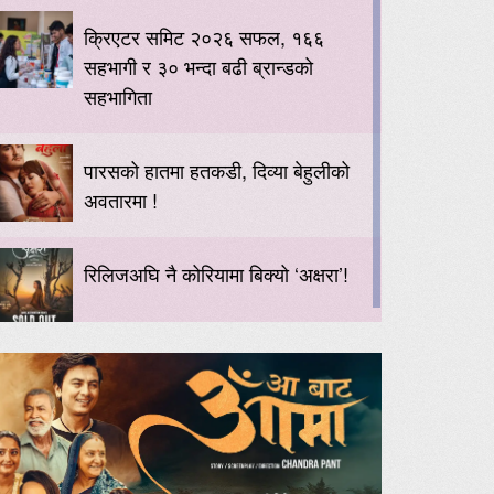
क्रिएटर समिट २०२६ सफल, १६६
सहभागी र ३० भन्दा बढी ब्रान्डको
सहभागिता
पारसको हातमा हतकडी, दिव्या बेहुलीको
अवतारमा !
रिलिजअघि नै कोरियामा बिक्यो ‘अक्षरा’!