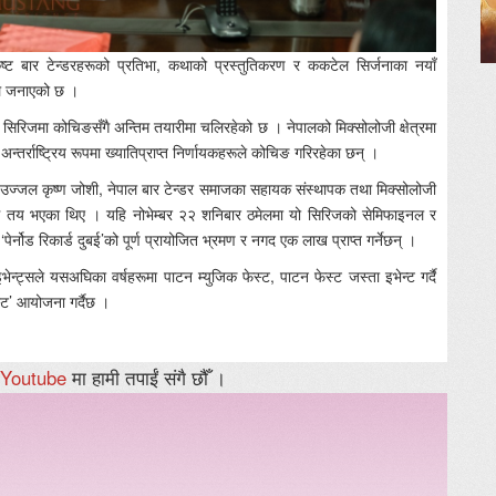
ृष्ट बार टेन्डरहरूको प्रतिभा, कथाको प्रस्तुतिकरण र ककटेल सिर्जनाका नयाँ
सले जनाएको छ ।
रिजमा कोचिङसँगै अन्तिम तयारीमा चलिरहेको छ । नेपालको मिक्सोलोजी क्षेत्रमा
्तर्राष्ट्रिय रूपमा ख्यातिप्राप्त निर्णायकहरूले कोचिङ गरिरहेका छन् ।
्ट उज्जल कृष्ण जोशी, नेपाल बार टेन्डर समाजका सहायक संस्थापक तथा मिक्सोलोजी
स्पर्धि तय भएका थिए । यहि नोभेम्बर २२ शनिबार ठमेलमा यो सिरिजको सेमिफाइनल र
नोड रिकार्ड दुबई’को पूर्ण प्रायोजित भ्रमण र नगद एक लाख प्राप्त गर्नेछन् ।
भेन्ट्सले यसअघिका वर्षहरूमा पाटन म्युजिक फेस्ट, पाटन फेस्ट जस्ता इभेन्ट गर्दै
्ट’ आयोजना गर्दैछ ।
Youtube
मा हामी तपाईं संगै छौँ ।