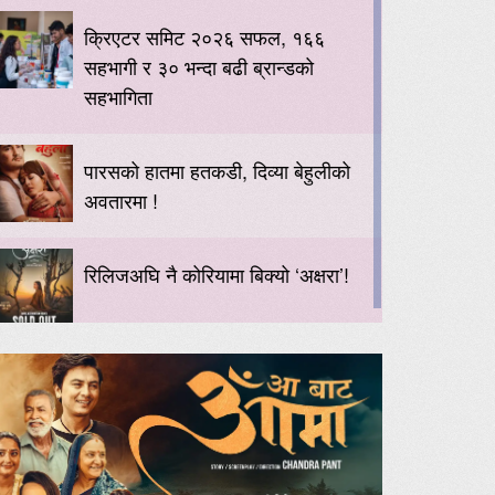
क्रिएटर समिट २०२६ सफल, १६६
सहभागी र ३० भन्दा बढी ब्रान्डको
सहभागिता
पारसको हातमा हतकडी, दिव्या बेहुलीको
अवतारमा !
रिलिजअघि नै कोरियामा बिक्यो ‘अक्षरा’!