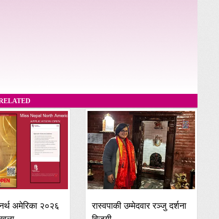
RELATED
नर्थ अमेरिका २०२६
रास्वपाकी उम्मेदवार रञ्जु दर्शना
खुला,
विजयी,