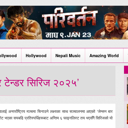
ollywood
Hollywood
Nepali Music
Amazing World
 टेन्डर सिरिज २०२५’
ाई अन्तर्राष्ट्रिय मञ्चमा चिनाउने लक्ष्यका साथ सञ्चालनमा आएको ‘जेम्सन बार
ोट भएका सयबढि प्रतिस्पर्धिहरूबाट अन्तिम ६ फाइनलिस्ट तय भएसँगै सिरिजको यो