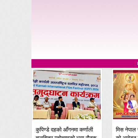
कुपिण्डे दहको आँगनमा कर्णाली
मिस नेपाल 
चलचित्र महोत्सवको भव्य रौनक,
को आवेदन 