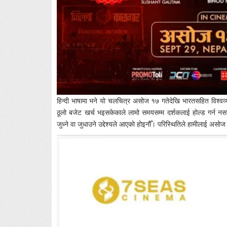
हिन्दी भाषामा भने यो चलचित्र असोज १७ गतेदेखि भारतसहित विश्वव्य
ठूलो बजेट खर्च भइसकेकाले लामो समयसम्म दर्शकलाई होल्ड गर्न नसक
जुध्ने वा जुधाउने उद्देश्यले आएको होइनौँ। परिस्थितिले हामीलाई असोज 