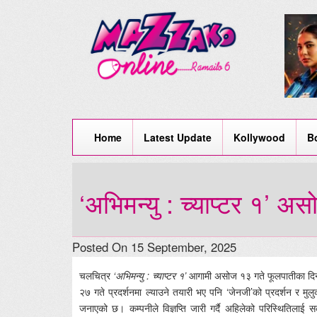
Home
Latest Update
Kollywood
B
‘अभिमन्यु : च्याप्टर १’ अ
Posted On 15 September, 2025
चलचित्र
‘अभिमन्यु : च्याप्टर १’
आगामी असोज १३ गते फूलपातीका दिनद
२७ गते प्रदर्शनमा ल्याउने तयारी भए पनि ‘जेनजी’को प्रदर्शन र मु
जनाएको छ। कम्पनीले विज्ञप्ति जारी गर्दै अहिलेको परिस्थितिलाई