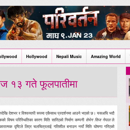
ollywood
Hollywood
Nepali Music
Amazing World
सोज १३ गते फूलपातीमा
ेखि देशभर र विश्वव्यापी रूपमा एकैसाथ प्रदर्शनमा आउने भएको छ। यसअघि भदौ
लुकको विषम परिस्थितिका कारण मिति सारिएको निर्माण कम्पनी
सेभेन सिज नेपाल
ले
 सकारात्मक दृष्टिले लिएर चलचित्रलाई गतिशील बनाउन नयाँ मिति घोषणा गरिएको