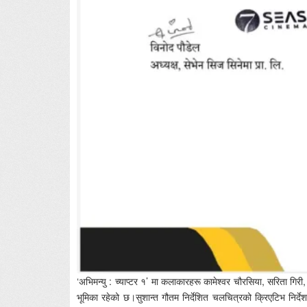
‘अभिमन्यु : च्याप्टर १’ मा कलाकारहरू कामेश्वर चौरसिया, सरिता गिरी, क
भूमिका रहेको छ।सुशान्त गौतम निर्देशित चलचित्रको क्रिएटिभ निर्द