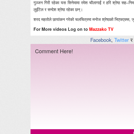
गुञ्जन गिरी रहेका यस सिनेमामा रमेश चौलागाईं र हरि श्रेष्ठ सह–निर्
लुइँटेल र सन्देश श्रेष्ठ रहेका छन्।
शरद महतोले छायांकन गरेको चलचित्रमा मनोज श्रेष्ठको भिएफएक्स, 
For More videos Log on to
Mazzako TV
Facebook
,
Twitter
र
Comment Here!