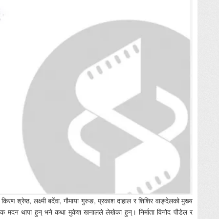
िरण श्रेष्ठ, लक्ष्मी बर्देवा, गौमाया गुरुङ, प्रकाश दाहाल र शिशिर वाङ्देलको मुख्य
ेशक मदन थापा हुन् भने कथा मुकेश खनालले लेखेका हुन्। निर्माता विनोद पौडेल र