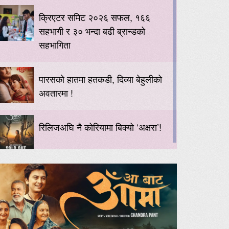
क्रिएटर समिट २०२६ सफल, १६६
सहभागी र ३० भन्दा बढी ब्रान्डको
सहभागिता
पारसको हातमा हतकडी, दिव्या बेहुलीको
अवतारमा !
रिलिजअघि नै कोरियामा बिक्यो ‘अक्षरा’!