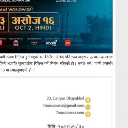
ापी रूपमा रिलिज हुने भएको छ।निर्माता विनोद पौडेलका अनुसार प्रचार–प्रसारमा
िने भएपछि फूलपातीमा रिलिज गर्ने निर्णय गरिएको हो। उनले भने, “हामी कसैसँग
१३ मा ल्याइपुर्‍याएको हो।”