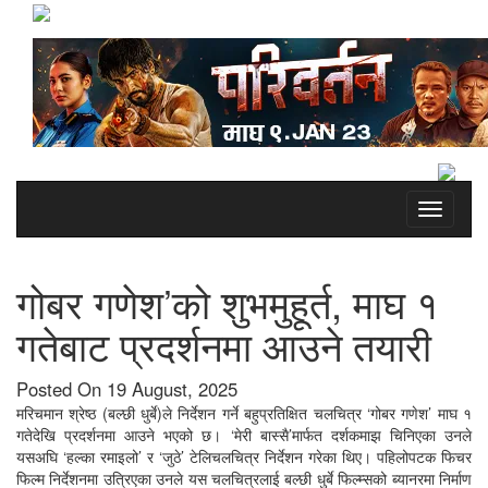
Toggle
navigati
गोबर गणेश’को शुभमुहूर्त, माघ १
गतेबाट प्रदर्शनमा आउने तयारी
Posted On 19 August, 2025
मरिचमान श्रेष्ठ (बल्छी धुर्बे)ले निर्देशन गर्ने बहुप्रतिक्षित चलचित्र ‘गोबर गणेश’ माघ १
गतेदेखि प्रदर्शनमा आउने भएको छ। ‘मेरी बास्सै’मार्फत दर्शकमाझ चिनिएका उनले
यसअघि ‘हल्का रमाइलो’ र ‘जुठे’ टेलिचलचित्र निर्देशन गरेका थिए। पहिलोपटक फिचर
फिल्म निर्देशनमा उत्रिएका उनले यस चलचित्रलाई बल्छी धुर्बे फिल्म्सको ब्यानरमा निर्माण