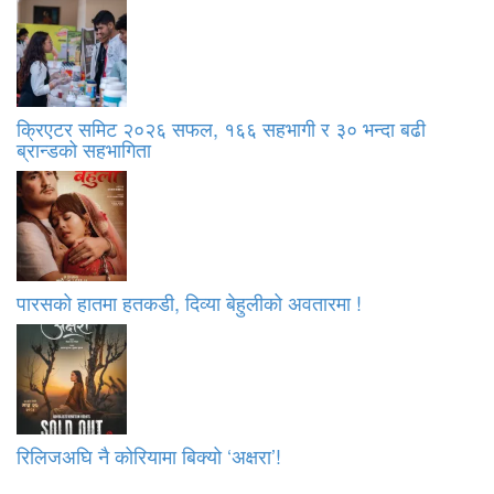
क्रिएटर समिट २०२६ सफल, १६६ सहभागी र ३० भन्दा बढी
ब्रान्डको सहभागिता
पारसको हातमा हतकडी, दिव्या बेहुलीको अवतारमा !
रिलिजअघि नै कोरियामा बिक्यो ‘अक्षरा’!