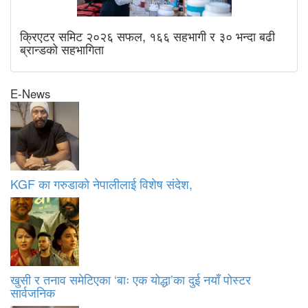
क्रिएटर समिट २०२६ सफल, १६६ सहभागी र ३० भन्दा बढी
ब्रान्डको सहभागिता
E-News
KGF का गरुडाको नेपालीलाई विशेष संदेश,
खुसी र तनाव समेटिएका ‘बाः एक योद्धा’का दुई नयाँ पोस्टर
सार्वजनिक