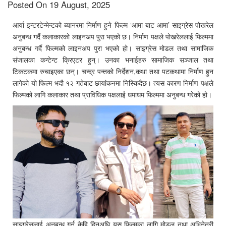
Posted On 19 August, 2025
आर्या इन्टरटेन्मेन्टको ब्यानरमा निर्माण हुने फिल्म ‘आमा बाट आमा’ साइग्रेस पोखरेल
अनुबन्ध गर्दै कलाकारको लाइनअप पुरा भएको छ। निर्माण पक्षले पोखरेललाई फिल्ममा
अनुबन्ध गर्दै फिल्मको लाइनअप पुरा भएको हो। साइग्रेस मोडल तथा सामाजिक
संजालका कन्टेन्ट क्रिएटर हुन्। उनका भनाईहरु सामाजिक सञ्जाल तथा
टिकटकमा रुचाइएका छन्। चन्द्र पन्तको निर्देशन,कथा तथा पटकथामा निर्माण हुन
लागेको यो फिल्म भदौ १२ गतेबाट छायांकनमा निस्किदैछ। त्यस कारण निर्माण पक्षले
फिल्मको लागि कलाकार तथा प्राविधिक पक्षलाई धमाधम फिल्ममा अनुबन्ध गरेको हो।
साइग्रेसलाई अनुबन्ध गर्नु केहि दिनअघि यस फिल्मका लागि मोडल तथा अभिनेत्री