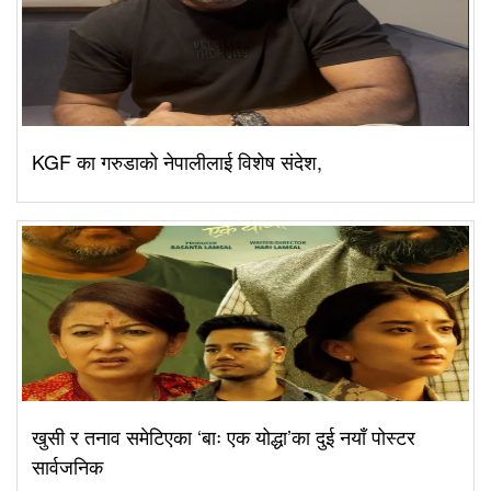
KGF का गरुडाको नेपालीलाई विशेष संदेश,
खुसी र तनाव समेटिएका ‘बाः एक योद्धा’का दुई नयाँ पोस्टर
सार्वजनिक