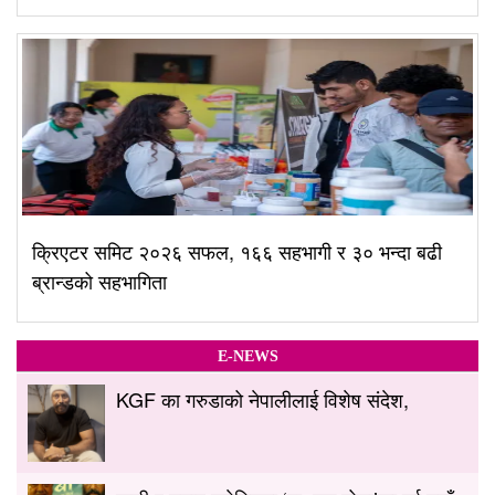
क्रिएटर समिट २०२६ सफल, १६६ सहभागी र ३० भन्दा बढी
ब्रान्डको सहभागिता
E-NEWS
KGF का गरुडाको नेपालीलाई विशेष संदेश,