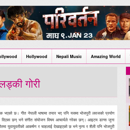
ollywood
Hollywood
Nepali Music
Amazing World
‘लड्की गोरी
्वजनिक भएको छ। गीत नेपाली भाषामा तयार भए पनि यसमा भोजपुरी लवजको प्रयोग
हले दिएका छन् भने संगीत संयोजन विषम आचार्यले गरेका छन्। आइटम डान्स जुना
। गीतमा युवायुवतीको आकर्षण र चाहलाई देखाइएको छ भने नृत्य र शैली पनि भोजपुरी