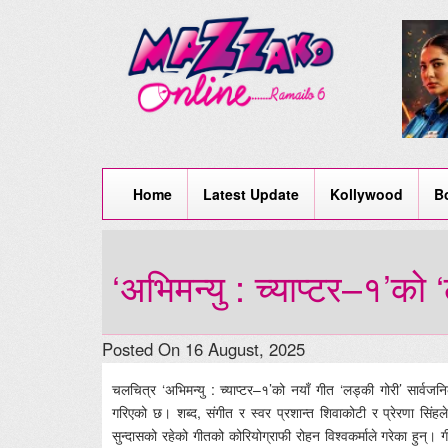
Home
Latest Update
Kollywood
B
‘अभिमन्यु : च्याप्टर–१’को 
Posted On 16 August, 2025
चलचित्र ‘अभिमन्यु : च्याप्टर–१’को नयाँ गीत ‘लड्की गोरी’ सार
गरिएको छ। शब्द, संगीत र स्वर प्रशान्त शिवाकोटी र प्रेरणा सिं
सुन्दासको रहेको गीतको कोरियोग्राफी रोहन विश्वकर्माले गरेका हुन्