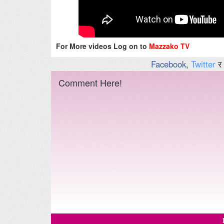
For More videos Log on to
Mazzako TV
Facebook
,
Twitter
र
Comment Here!