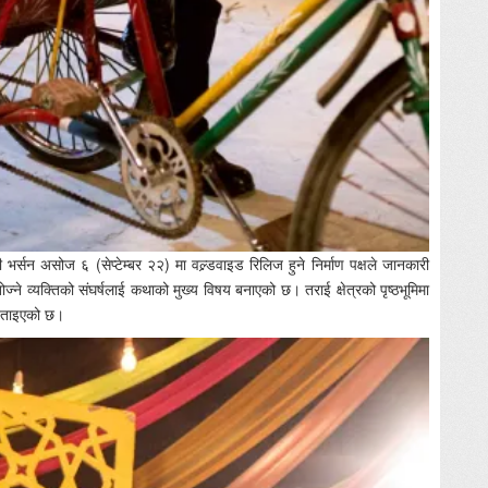
ी भर्सन असोज ६ (सेप्टेम्बर २२) मा वल्र्डवाइड रिलिज हुने निर्माण पक्षले जानकारी
ने व्यक्तिको संघर्षलाई कथाको मुख्य विषय बनाएको छ। तराई क्षेत्रको पृष्ठभूमिमा
 बताइएको छ।