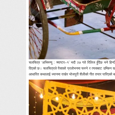
चलचित्र ‘अभिमन्यु : च्याप्टर–१’ भदौ २७ गते रिलिज हुँदैछ भने हिन्द
दिएको छ। चलचित्रले पैसाको प्रलोभनमा फस्ने र त्यसबाट उम्किन खोज्
आधारित कथालाई ध्यानमा राखेर भोजपुरी शैलीको गीत तयार पारिएको