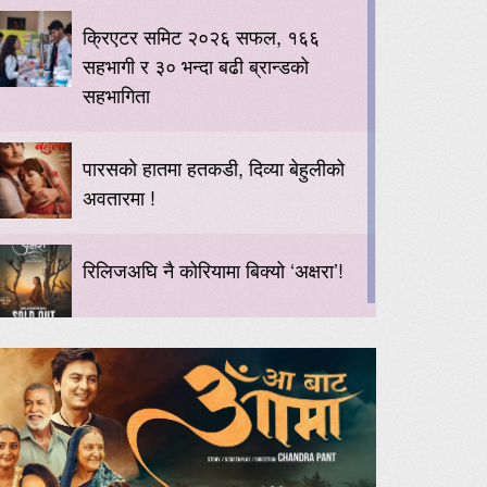
क्रिएटर समिट २०२६ सफल, १६६
सहभागी र ३० भन्दा बढी ब्रान्डको
सहभागिता
पारसको हातमा हतकडी, दिव्या बेहुलीको
अवतारमा !
रिलिजअघि नै कोरियामा बिक्यो ‘अक्षरा’!