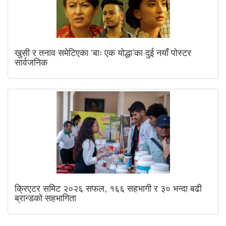
खुसी र तनाव समेटिएका ‘बाः एक योद्धा’का दुई नयाँ पोस्टर
सार्वजनिक
क्रिएटर समिट २०२६ सफल, १६६ सहभागी र ३० भन्दा बढी
ब्रान्डको सहभागिता