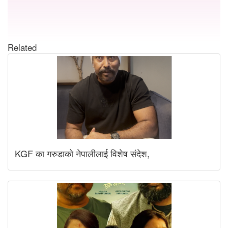
Related
KGF का गरुडाको नेपालीलाई विशेष संदेश,