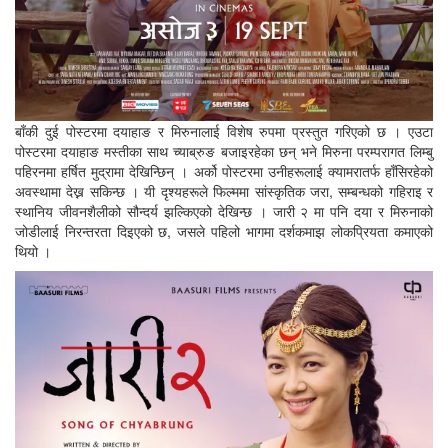
बाँकी दुई पोस्टरमा दयाहाङ र मिरुनालाई विशेष रुपमा प्रस्तुत गरिएको छ । एउटा
पोस्टरमा दयाहाङ मस्तीका साथ च्याब्रुङ बजाइरहेका छन् भने मिरुना परम्परागत लिम्बु
पहिरनमा हर्षित मुद्रामा देखिन्छिन् । अर्को पोस्टरमा उनीहरूलाई क्यामरातर्फ हाँसिरहेको
अवस्थामा देख्न सकिन्छ । यी दृश्यहरूले फिल्ममा सांस्कृतिक जरा, सम्बन्धको गहिराइ र
स्थानिय जीवनशैलीको सौन्दर्य झल्किएको देखिन्छ । जारी २ मा पनि दया र मिरुनाको
जोडीलाई निरन्तरता दिइएको छ, जसले पहिलो भागमा दर्शकमाझ लोकप्रियता कमाएको
थियो ।