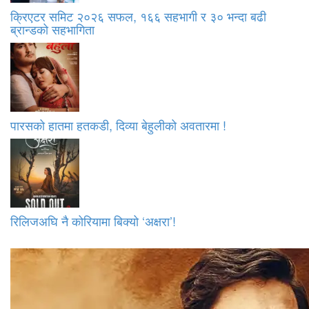
क्रिएटर समिट २०२६ सफल, १६६ सहभागी र ३० भन्दा बढी
ब्रान्डको सहभागिता
पारसको हातमा हतकडी, दिव्या बेहुलीको अवतारमा !
रिलिजअघि नै कोरियामा बिक्यो ‘अक्षरा’!