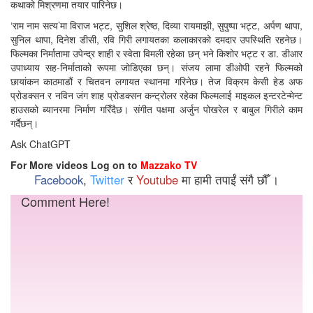
कथाको मिश्रणमा तयार पारिनेछ।
‘राम नाम सत्य’मा विराज भट्ट, सुशिल श्रेष्ठ, दिव्या रायमाझी, सुपुष्पा भट्ट, अर्पण थापा,
सुनिल थापा, दिनेश डीसी, रवि गिरी लगायतका कलाकारको दमदार उपस्थिति रहनेछ।
फिल्मका निर्मातामा उपेन्द्र शाही र स्वेता विमली रहेका छन् भने किशोर भट्ट र डा. डीआर
उपाध्याय सह-निर्माताको रूपमा जोडिएका छन्। संजय लामा डीओपी रहने फिल्मको
छायांकन काठमाडौं र चितवन लगायत स्थानमा गरिनेछ। तेज विक्रम केसी हेड अफ
प्रोडक्सन र नविन जंग शाह प्रोडक्सन कन्ट्रोलर रहेका फिल्मलाई माइकल इन्टरटेन्मेन्ट
हाउसको ब्यानरमा निर्माण गरिँदैछ। संगीत पक्षमा अर्जुन पोखरेल र बाबुल गिरीले काम
गर्दैछन्।
Ask ChatGPT
For More videos Log on to
Mazzako TV
Facebook
,
Twitter
र
Youtube
मा हामी तपाईं संगै छौँ ।
Comment Here!