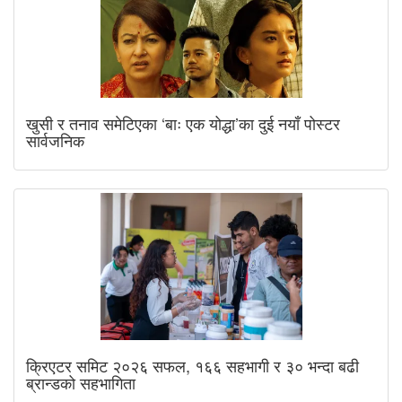
खुसी र तनाव समेटिएका ‘बाः एक योद्धा’का दुई नयाँ पोस्टर
सार्वजनिक
क्रिएटर समिट २०२६ सफल, १६६ सहभागी र ३० भन्दा बढी
ब्रान्डको सहभागिता