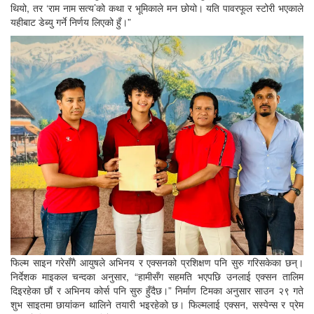
थियो, तर ‘राम नाम सत्य’को कथा र भूमिकाले मन छोयो। यति पावरफूल स्टोरी भएकाले
यहीबाट डेब्यु गर्ने निर्णय लिएको हुँ।”
फिल्म साइन गरेसँगै आयुषले अभिनय र एक्सनको प्रशिक्षण पनि सुरु गरिसकेका छन्।
निर्देशक माइकल चन्दका अनुसार, “हामीसँग सहमति भएपछि उनलाई एक्सन तालिम
दिइरहेका छौं र अभिनय कोर्स पनि सुरु हुँदैछ।” निर्माण टिमका अनुसार साउन २९ गते
शुभ साइतमा छायांकन थालिने तयारी भइरहेको छ। फिल्मलाई एक्सन, सस्पेन्स र प्रेम