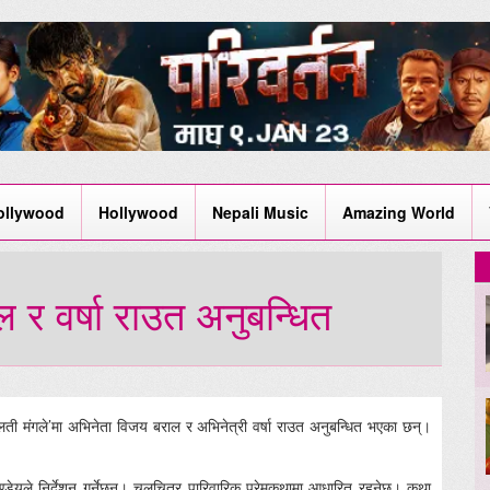
ollywood
Hollywood
Nepali Music
Amazing World
 र वर्षा राउत अनुबन्धित
ालती मंगले’मा अभिनेता विजय बराल र अभिनेत्री वर्षा राउत अनुबन्धित भएका छन्।
ाण्डेयले निर्देशन गर्नेछन्। चलचित्र पारिवारिक प्रेमकथामा आधारित रहनेछ। कथा