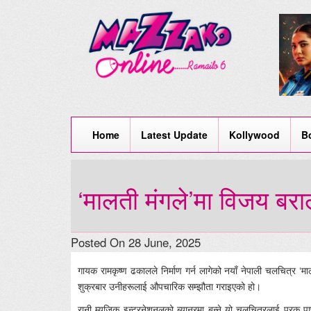
Home
Latest Update
Kollywood
B
‘मालती मंगले’मा विजय बराल
Posted On 28 June, 2025
गायक रामकृष्ण ढकालले निर्माण गर्न लागेको नयाँ नेपाली चलचित्र ‘म
शुक्रबार उनीहरूलाई औपचारिक सम्झौता गराइएको हो।
रानी म्युजिक इन्टरनेशनलको ब्यानरमा बन्ने यो चलचित्रलाई प्रकु प