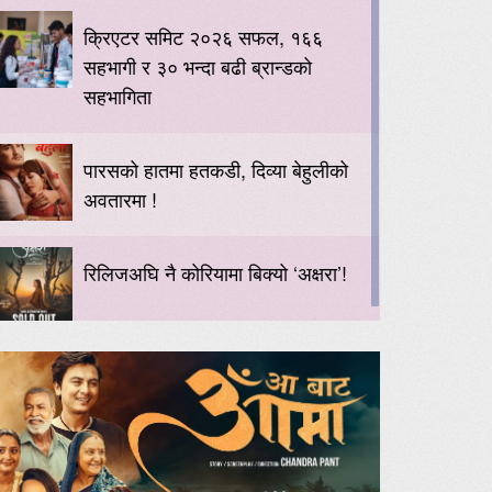
क्रिएटर समिट २०२६ सफल, १६६
सहभागी र ३० भन्दा बढी ब्रान्डको
सहभागिता
पारसको हातमा हतकडी, दिव्या बेहुलीको
अवतारमा !
रिलिजअघि नै कोरियामा बिक्यो ‘अक्षरा’!