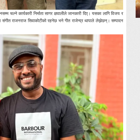
म्म चल्ने कार्यकारी निर्माता सागर ज्ञवालीले जानकारी दिए। यसका लागि विजय र
मा संगीत राजनराज सिवाकोटीको रहनेछ भने गीत राजेन्द्र थापाले लेख्नेछन्। सम्पादन