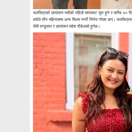
चलचित्रको छायांकन भदौको पहिलो साताबाट सुरु हुने र करिब ४० दिनस
वर्षाले तीन महिनासम्म अन्य फिल्म नगर्ने निर्णय गरेका छन्। चलचित्र
रोमी तण्डुकार र छायांकन महेश पौडेलको हुनेछ।