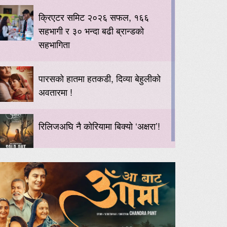
क्रिएटर समिट २०२६ सफल, १६६
सहभागी र ३० भन्दा बढी ब्रान्डको
सहभागिता
पारसको हातमा हतकडी, दिव्या बेहुलीको
अवतारमा !
रिलिजअघि नै कोरियामा बिक्यो ‘अक्षरा’!