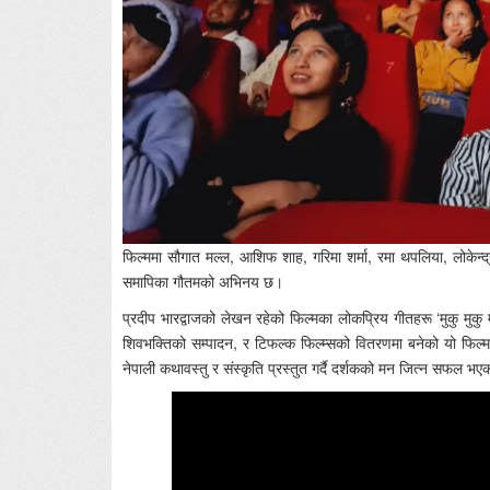
फिल्ममा सौगात मल्ल, आशिफ शाह, गरिमा शर्मा, रमा थपलिया, लोकेन्द्
समापिका गौतमको अभिनय छ।
प्रदीप भारद्वाजको लेखन रहेको फिल्मका लोकप्रिय गीतहरू ‘मुकु मुकु म्य
शिवभक्तिको सम्पादन, र टिफल्क फिल्म्सको वितरणमा बनेको यो फिल
नेपाली कथावस्तु र संस्कृति प्रस्तुत गर्दै दर्शकको मन जित्न सफल भए