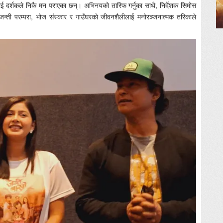
ाई दर्शकले निकै मन पराएका छन्। अभिनयको तारिफ गर्नुका साथै, निर्देशक सिमोस
ो जन्ती परम्परा, भोज संस्कार र गाउँघरको जीवनशैलीलाई मनोरञ्जनात्मक तरिकाले