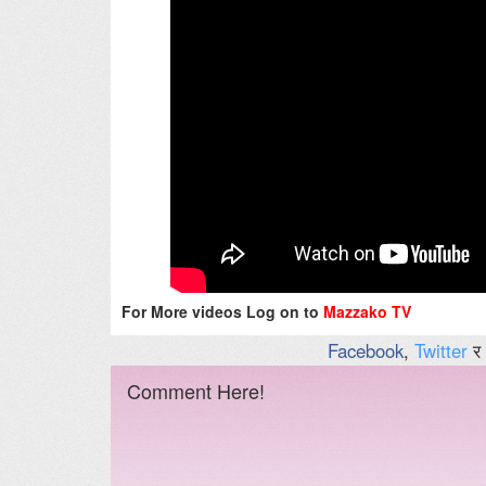
For More videos Log on to
Mazzako TV
Facebook
,
Twitter
र
Comment Here!