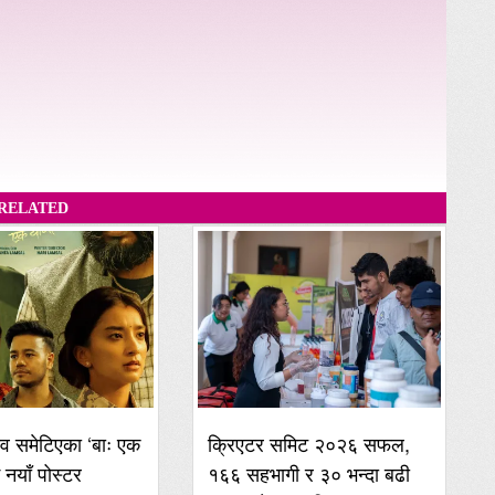
RELATED
व समेटिएका ‘बाः एक
क्रिएटर समिट २०२६ सफल,
ई नयाँ पोस्टर
१६६ सहभागी र ३० भन्दा बढी