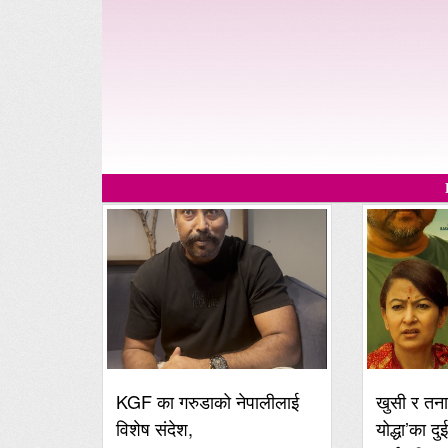
KGF का गरुडाको नेपालीलाई
खुसी र तना
विशेष संदेश,
योद्धा’का दु