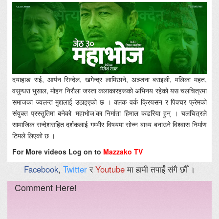
दयाहाङ राई, आर्यन सिग्देल, खगेन्द्र लामिछाने, अञ्जना बराइली, मलिका महत,
वसुन्धरा भुसाल, मोहन निरौला जस्ता कलाकारहरूको अभिनय रहेको यस चलचित्रमा
समाजका ज्वलन्त मुद्दालाई उठाइएको छ । क्लक वर्क क्रियसन र पिक्चर फ्रेमको
संयुक्त प्रस्तुतिमा बनेको ‘महाभोज’का निर्माता हिमाल कडरिया हुन् । चलचित्रले
सामाजिक सन्देशसहित दर्शकलाई गम्भीर विषयमा सोच्न बाध्य बनाउने विश्वास निर्माण
टिमले लिएको छ ।
For More videos Log on to
Mazzako TV
Facebook
,
Twitter
र
Youtube
मा हामी तपाईं संगै छौँ ।
Comment Here!