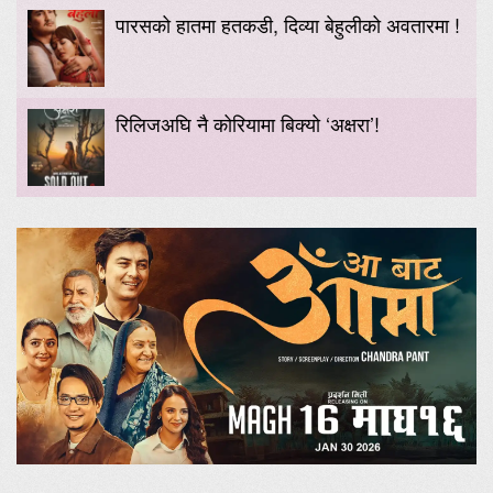
पारसको हातमा हतकडी, दिव्या बेहुलीको अवतारमा !
रिलिजअघि नै कोरियामा बिक्यो ‘अक्षरा’!