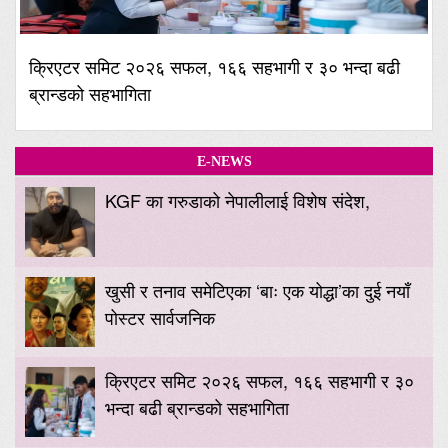
क्रिएटर समिट २०२६ सफल, १६६ सहभागी र ३० भन्दा बढी
ब्रान्डको सहभागिता
E-NEWS
KGF का गरुडाको नेपालीलाई विशेष संदेश,
खुसी र तनाव समेटिएका ‘बाः एक योद्धा’का दुई नयाँ
पोस्टर सार्वजनिक
क्रिएटर समिट २०२६ सफल, १६६ सहभागी र ३०
भन्दा बढी ब्रान्डको सहभागिता