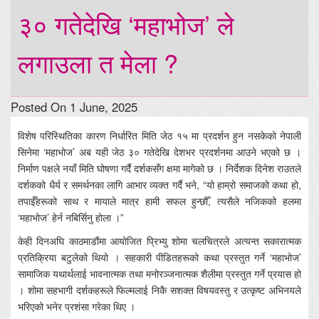
३० गतेदेखि ‘महाभोज’ ले
लगाउला त मेला ?
Posted On 1 June, 2025
विशेष परिस्थितिका कारण निर्धारित मिति जेठ १५ मा प्रदर्शन हुन नसकेको नेपाली
सिनेमा ‘महाभोज’ अब यही जेठ ३० गतेदेखि देशभर प्रदर्शनमा आउने भएको छ ।
निर्माण पक्षले नयाँ मिति घोषणा गर्दै दर्शकसँग क्षमा मागेको छ । निर्देशक दिनेश राउतले
दर्शकको धैर्य र समर्थनका लागि आभार व्यक्त गर्दै भने, “यो हाम्रो समाजको कथा हो,
तपाईँहरूको साथ र मायाले मात्र हामी सफल हुन्छौँ, त्यसैले नजिकको हलमा
‘महाभोज’ हेर्न नबिर्सिनु होला ।”
केही दिनअघि काठमाडौंमा आयोजित प्रिभ्यु शोमा चलचित्रले अत्यन्त सकारात्मक
प्रतिक्रिया बटुलेको थियो । सहकारी पीडितहरूको कथा प्रस्तुत गर्ने ‘महाभोज’
सामाजिक यथार्थलाई भावनात्मक तथा मनोरञ्जनात्मक शैलीमा प्रस्तुत गर्ने प्रयास हो
। शोमा सहभागी दर्शकहरूले फिल्मलाई निकै सशक्त विषयवस्तु र उत्कृष्ट अभिनयले
भरिएको भनेर प्रशंसा गरेका थिए ।