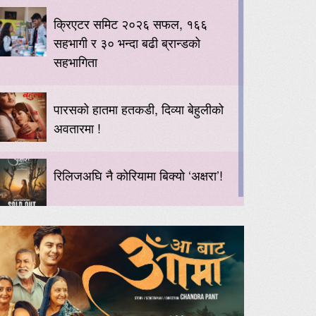
क्रिएटर समिट २०२६ सफल, १६६
सहभागी र ३० भन्दा बढी ब्रान्डको
सहभागिता
पारसको हातमा हतकडी, दिव्या बेहुलीको
अवतारमा !
रिलिजअघि नै कोरियामा बिक्यो ‘अक्षरा’!