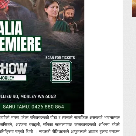
ी ठगीको मारमा परेका परिवारहरूको पीडा र त्यसको सामाजिक असरलाई भावनात्मक
द्र लामिछाने, अञ्जना बराइली, मलिका महतलगायत कलाकारहरूको अभिनय रहेको
मक प्रतिक्रिया पाएको थियो । सहकारी पीडितहरूले आफूहरूको आवाज बुलन्द बनाउन