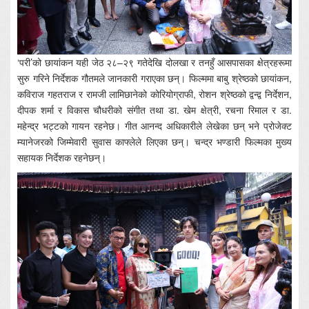
‘परी’को छायांकन यही जेठ २८–२९ गतेदेखि दोलखा र तनहुँ आसपासका क्षेत्रहरूमा
सुरु गरिने निर्देशक गौतमले जानकारी गराएका छन्। फिल्ममा बाबु श्रेष्ठको छायांकन,
कविराज गहतराज र रामजी लामिछानेको कोरियोग्राफी, रोशन श्रेष्ठको द्वन्द्व निर्देशन,
दीपक शर्मा र विकास चौधरीको संगीत तथा डा. खेम क्षेत्री, रचना रिमाल र डा.
महेन्द्र भट्टको गायन रहनेछ। गीत आनन्द अधिकारीले लेखेका छन् भने प्रोजेक्ट
म्यानेजरको जिम्मेवारी सुवास काफ्लेले लिएका छन्। चन्द्र भण्डारी फिल्मका मुख्य
सहायक निर्देशक रहनेछन्।