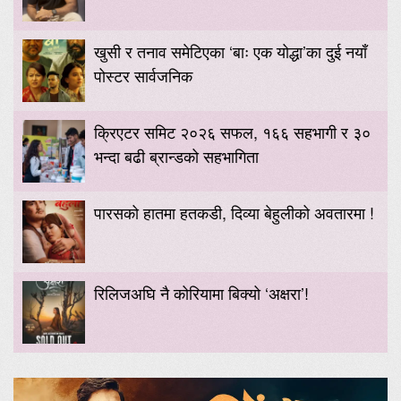
खुसी र तनाव समेटिएका ‘बाः एक योद्धा’का दुई नयाँ
पोस्टर सार्वजनिक
क्रिएटर समिट २०२६ सफल, १६६ सहभागी र ३०
भन्दा बढी ब्रान्डको सहभागिता
पारसको हातमा हतकडी, दिव्या बेहुलीको अवतारमा !
रिलिजअघि नै कोरियामा बिक्यो ‘अक्षरा’!