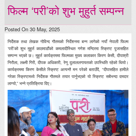
फिल्म ‘परी’को शुभ मुहुर्त सम्पन्न
Posted On 30 May, 2025
निर्देशक तथा लेखक गोविन्द गौतमको निर्देशनमा बन्न लागेको नयाँ नेपाली फिल्म
‘परी’को शुभ मुहुर्त काठमाडौंको कमलादीस्थित गणेश मन्दिरमा स्क्रिप्ट पूजासहित
सम्पन्न भएको छ। मुहुर्त कार्यक्रममा फिल्मका मुख्य कलाकार किरण केसी, दीपाश्री
निरौला, लक्ष्मी गिरी, दीपक अधिकारी, रेणु दुलाललगायतको उपस्थिति रहेको थियो।
कार्यक्रममा किरण केसीले स्क्रिप्ट अत्यन्तै मन परेको बताउँदै, “दीपासहित हामीले
गरेका स्क्रिप्टमध्ये निर्देशक गौतमले तयार पार्नुभएको यो स्क्रिप्ट सबैभन्दा दमदार
लाग्यो,” भन्ने प्रतिक्रिया दिए।