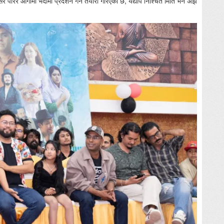
र पारेर आगामी भदौमा प्रदर्शन गर्ने तयारी गरिएको छ, यद्यपि निश्चित मिति भने अझै