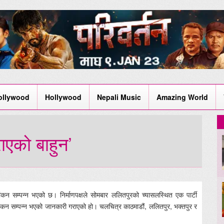
ollywood
Hollywood
Nepali Music
Amazing World
एको बाहुन’
ंकन सम्पन्न भएको छ। निर्माणपक्षले सोमबार ललितपुरको च्यासलस्थित एक पार्टी
ण छायांकन सम्पन्न भएको जानकारी गराएको हो। चलचित्र काठमाडौं, ललितपुर, भक्तपुर र