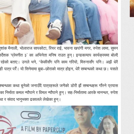
ांक मैनाली, भोलाराज सापकोटा, रियर राई, भावना खपांगी मगर, रुपेश लामा, सुमन
 ‘प्रेमगीत ३’ का अभिनेता मनिष राउत हुन्। इन्डक्ल्याप कार्यक्रममा बोल्दै
रहेको बताए। उनले भने, “केकीसँग पनि काम गरियो, मिरुनासँग पनि। अझै धेरै
त्यही पात्र परेँ। यो सिनेमामा बुबा–छोराको मात्र होइन, धेरै सम्बन्धको कथा छ। यसले
न्धका कथा बुनेको जनाउँदै पात्रहरूले जनैको डोरी झैं सम्बन्धहरू गाँस्ने प्रयास
 निर्माता कमल न्यौपाने र विमल न्यौपाने हुन्। सह-निर्मातामा आरके मानन्धर, रुपेश
ा र संवाद भानुभक्त ढकालले लेखेका हुन्।