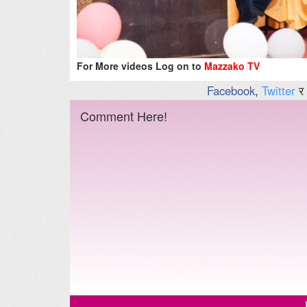
For More videos Log on to
Mazzako TV
Facebook
,
Twitter
र
Comment Here!