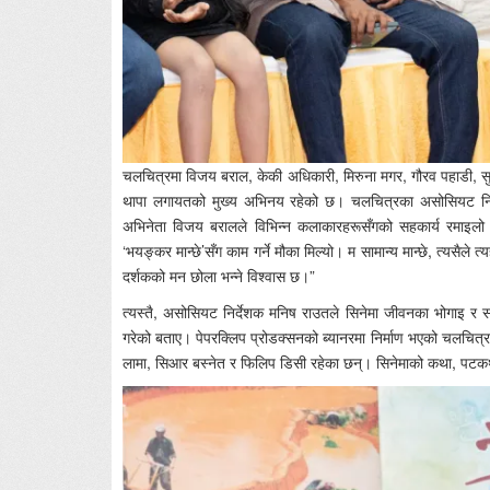
चलचित्रमा विजय बराल, केकी अधिकारी, मिरुना मगर, गौरव पहाडी, सुश
थापा लगायतको मुख्य अभिनय रहेको छ। चलचित्रका असोसियट निर्देशक
अभिनेता विजय बरालले विभिन्न कलाकारहरूसँगको सहकार्य रमाइलो 
‘भयङ्कर मान्छे’सँग काम गर्ने मौका मिल्यो। म सामान्य मान्छे, त्यसैले 
दर्शकको मन छोला भन्ने विश्वास छ।”
त्यस्तै, असोसियट निर्देशक मनिष राउतले सिनेमा जीवनका भोगाइ र सम्ब
गरेको बताए। पेपरक्लिप प्रोडक्सनको ब्यानरमा निर्माण भएको चलचित्रका
लामा, सिआर बस्नेत र फिलिप डिसी रहेका छन्। सिनेमाको कथा, पटकथ