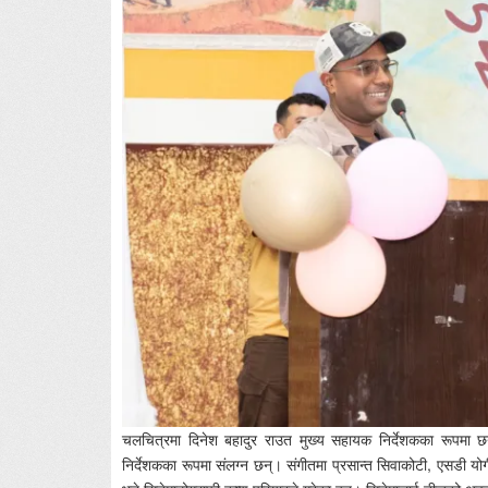
चलचित्रमा दिनेश बहादुर राउत मुख्य सहायक निर्देशकका रूपमा छन
निर्देशकका रूपमा संलग्न छन्। संगीतमा प्रसान्त सिवाकोटी, एसडी य