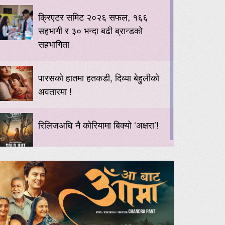
क्रिएटर समिट २०२६ सफल, १६६
सहभागी र ३० भन्दा बढी ब्रान्डको
सहभागिता
पारसको हातमा हतकडी, दिव्या बेहुलीको
अवतारमा !
रिलिजअघि नै कोरियामा बिक्यो ‘अक्षरा’!