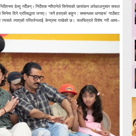
िर्देशनमा डेब्यु गर्दैछन्। निर्देशक न्यौपानेले सिनेमाको छायांकन अपेक्षाअनुसार सफल
ो सिनेमा दिने प्रतिबद्धता जनाए। ‘जनै हराएको बाहुन : सम्बन्धका धागाहरू’ गाउँबाट
र त्यसले ल्याएको परिवर्तनलाई केन्द्रमा राखेको छ। चलचित्रले विशेष गरी आमा–