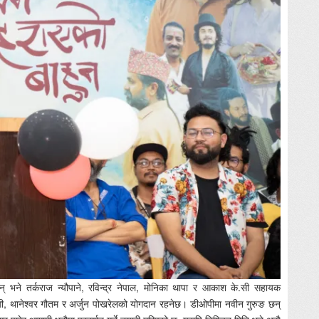
् भने तर्कराज न्यौपाने, रविन्द्र नेपाल, मोनिका थापा र आकाश के.सी सहायक
ोगी, थानेश्वर गौतम र अर्जुन पोखरेलको योगदान रहनेछ। डीओपीमा नवीन गुरुङ छन्