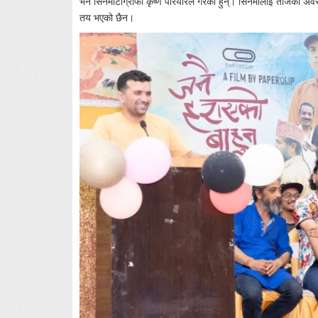
भने सिनेमाटोग्राफी कृष्ण परियारले गरेका हुन्। सिनेमालाई तीजको अवस
तय भएको छैन।