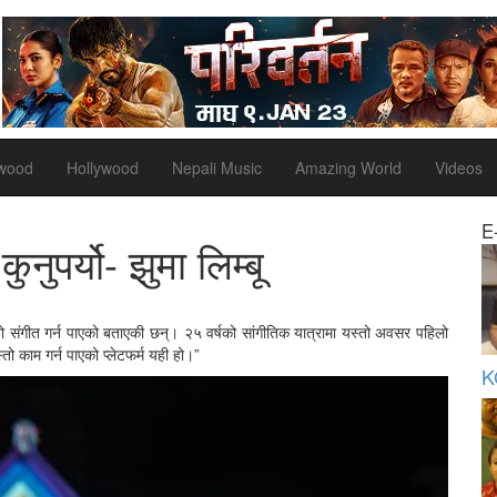
ywood
Hollywood
Nepali Music
Amazing World
Videos
E
ुनुपर्यो- झुमा लिम्बू
ो संगीत गर्न पाएको बताएकी छन्। २५ वर्षको सांगीतिक यात्रामा यस्तो अवसर पहिलो
तो काम गर्न पाएको प्लेटफर्म यही हो।”
K