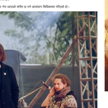
बू र गंगा थापाको संगीत छ भने छायांकन सिक्किममा गरिएको हो।