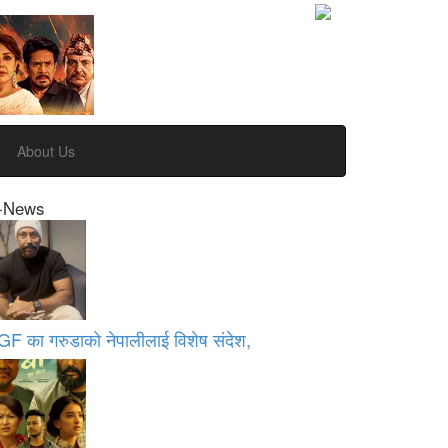
About Us
-News
GF का गरुडाको नेपालीलाई विशेष संदेश,