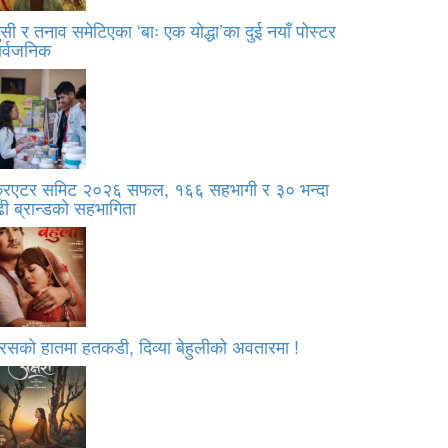
सी र तनाव समेटिएका ‘बाः एक योद्धा’का दुई नयाँ पोस्टर
ार्वजनिक
्रिएटर समिट २०२६ सफल, १६६ सहभागी र ३० भन्दा
ी ब्रान्डको सहभागिता
रसको हातमा हतकडी, दिव्या बेहुलीको अवतारमा !