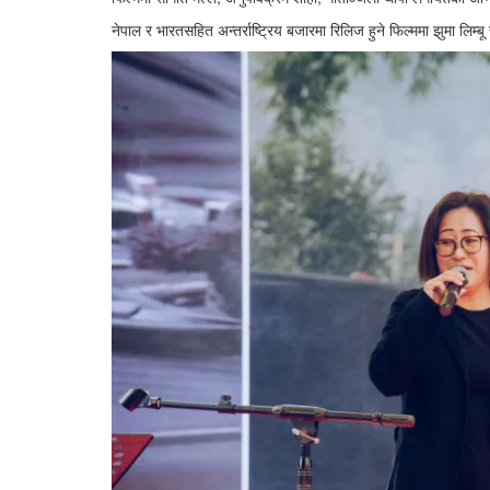
नेपाल र भारतसहित अन्तर्राष्ट्रिय बजारमा रिलिज हुने फिल्ममा झुमा लिम्