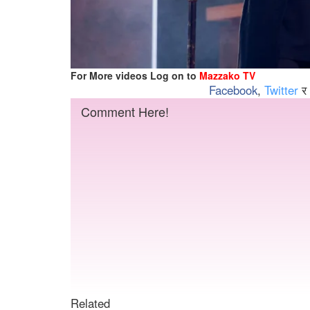
For More videos Log on to
Mazzako TV
Facebook
,
Twitter
र
Comment Here!
Related