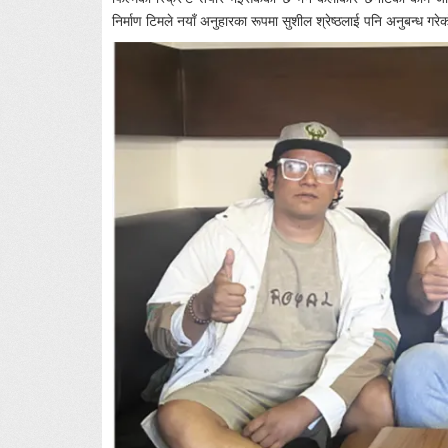
निर्माण टिमले नयाँ अनुहारका रूपमा सुशील श्रेष्ठलाई पनि अनुबन्ध गर