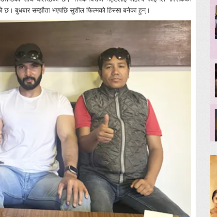
ेको छ। बुधबार सम्झौता भएपछि सुशील फिल्मको हिस्सा बनेका हुन्।