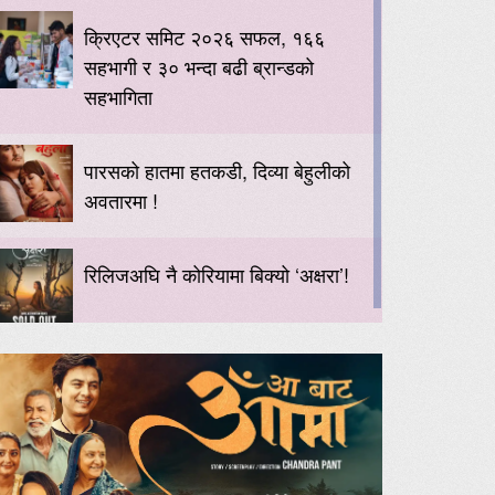
क्रिएटर समिट २०२६ सफल, १६६
सहभागी र ३० भन्दा बढी ब्रान्डको
सहभागिता
पारसको हातमा हतकडी, दिव्या बेहुलीको
अवतारमा !
रिलिजअघि नै कोरियामा बिक्यो ‘अक्षरा’!