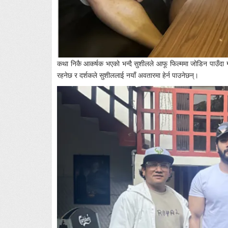
कथा निकै आकर्षक भएको भन्दै सुशीलले आफू फिल्ममा जोडिन पाउँदा गर
रहनेछ र दर्शकले सुशीललाई नयाँ अवतारमा हेर्न पाउनेछन्।