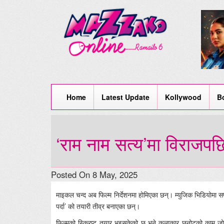
Home
Latest Update
Kollywood
B
‘राम नाम सत्य’मा विराजप
Posted On 8 May, 2025
माइकल चन्द अब फिल्म निर्देशनमा होमिएका छन्। म्युजिक भिडियोमा सफ
पर्दा’ को तयारी तीव्र बनाएका छन्।
फिल्मको स्क्रिप्ट तयार भइसकेको छ भने कलाकार छनोटको काम 