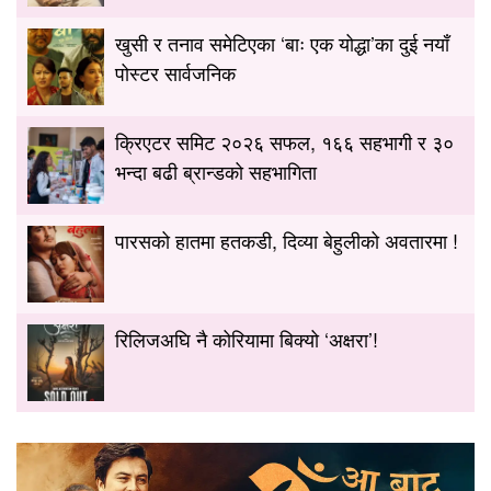
खुसी र तनाव समेटिएका ‘बाः एक योद्धा’का दुई नयाँ
पोस्टर सार्वजनिक
क्रिएटर समिट २०२६ सफल, १६६ सहभागी र ३०
भन्दा बढी ब्रान्डको सहभागिता
पारसको हातमा हतकडी, दिव्या बेहुलीको अवतारमा !
रिलिजअघि नै कोरियामा बिक्यो ‘अक्षरा’!