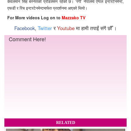
केवलमान सिंह बस्नेतको प्रोडक्सन रहेको छ। ‘रंगी’ नेपालमा एप्पल इन्टरटेनमेन्ट,
एफडी र रिच इन्टरटेनमेन्टमार्फत प्रदर्शनमा आएको थियो।
For More videos Log on to
Mazzako TV
Facebook
,
Twitter
र
Youtube
मा हामी तपाईं संगै छौँ ।
Comment Here!
RELATED