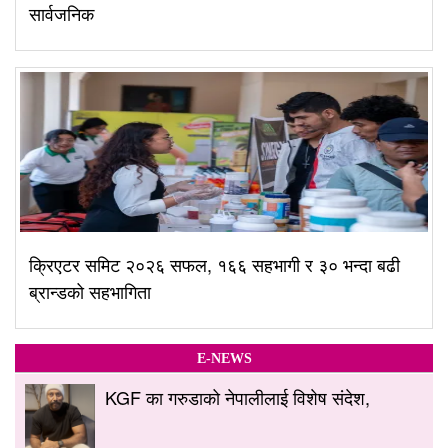
सार्वजनिक
क्रिएटर समिट २०२६ सफल, १६६ सहभागी र ३० भन्दा बढी
ब्रान्डको सहभागिता
E-NEWS
KGF का गरुडाको नेपालीलाई विशेष संदेश,