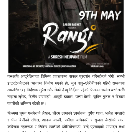
यसअघि अष्ट्रेलियाका विभिन्न शहरहरूमा सफल प्रदर्शन गरिसकेको ‘रंगी’ सान्भी
इन्टरटेनमेन्टको व्यानरमा निर्माण भएको हो, जुन बाबु–छोरीबीचको गहिरो सम्बन्धमा
आधारित छ। निर्देशक सुरेश न्यौपानेको डेब्यू निर्देशन रहेको फिल्ममा सलोन बस्नेतसँगै
नम्रता श्रेष्ठ, दिलीप रायमाझी, आयुषी ढकाल, उत्तम केसी, सुमिन गुरुङ र विशाल
पहारीको अभिनय रहेको छ।
फिल्ममा सुमन गजमेरको लेखन, सौरभ लामाको छायांकन, दुर्गेश थापा, आमेश भण्डारी
र भीम बिसीको संगीत, आनन्द कार्की, समीक्षा अधिकारी र सुजता केसीको स्वर,
कविराज गहतराज र शिशिर खातीको कोरियोग्राफी, बन्दे प्रसादको सम्पादन तथा