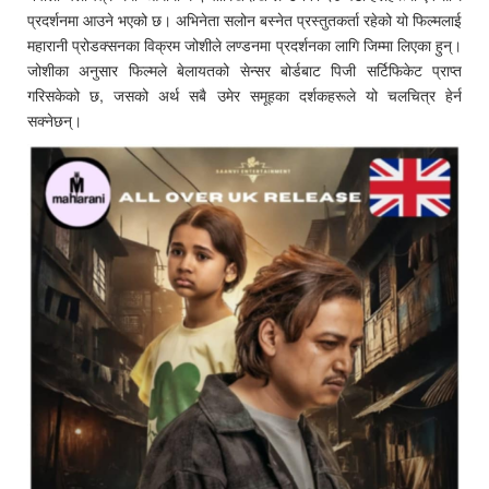
प्रदर्शनमा आउने भएको छ। अभिनेता सलोन बस्नेत प्रस्तुतकर्ता रहेको यो फिल्मलाई
महारानी प्रोडक्सनका विक्रम जोशीले लण्डनमा प्रदर्शनका लागि जिम्मा लिएका हुन्।
जोशीका अनुसार फिल्मले बेलायतको सेन्सर बोर्डबाट पिजी सर्टिफिकेट प्राप्त
गरिसकेको छ, जसको अर्थ सबै उमेर समूहका दर्शकहरूले यो चलचित्र हेर्न
सक्नेछन्।