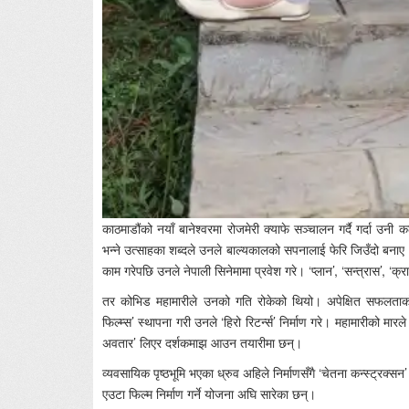
काठमाडौंको नयाँ बानेश्वरमा रोजमेरी क्याफे सञ्चालन गर्दै गर्दा उनी 
भन्ने उत्साहका शब्दले उनले बाल्यकालको सपनालाई फेरि जिउँदो बनाए।
काम गरेपछि उनले नेपाली सिनेमामा प्रवेश गरे। ‘प्लान’, ‘सन्त्रास’, ‘
तर कोभिड महामारीले उनको गति रोकेको थियो। अपेक्षित सफलताको अ
फिल्म्स’ स्थापना गरी उनले ‘हिरो रिटर्न्स’ निर्माण गरे। महामारीको म
अवतार’ लिएर दर्शकमाझ आउन तयारीमा छन्।
व्यवसायिक पृष्ठभूमि भएका ध्रुव अहिले निर्माणसँगै ‘चेतना कन्स्ट्रक्सन
एउटा फिल्म निर्माण गर्ने योजना अघि सारेका छन्।