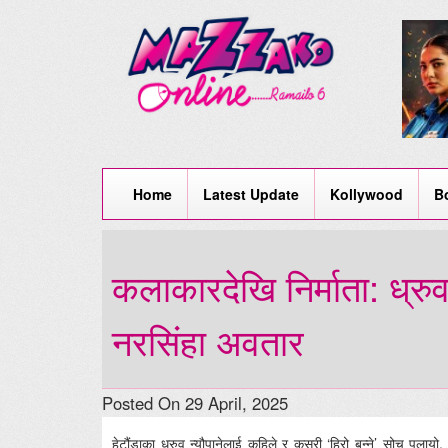
Home
Latest Update
Kollywood
B
कलाकारदेखि निर्माता: ध्रुव
नरसिंहा अवतार
Posted On 29 April, 2025
हेटौंडाका ध्रुव न्यौपानेलाई कहिले र कसरी ‘हिरो बन्ने’ सोच पलायो