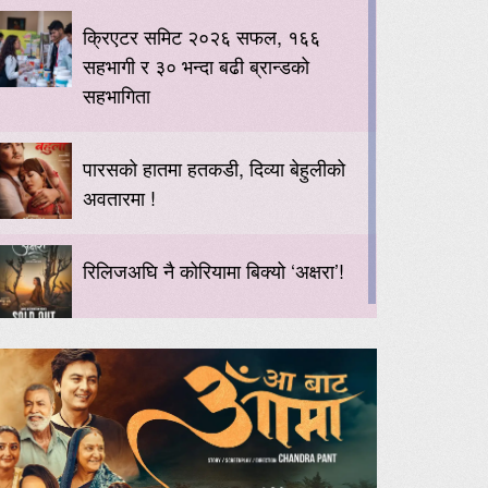
क्रिएटर समिट २०२६ सफल, १६६
सहभागी र ३० भन्दा बढी ब्रान्डको
सहभागिता
पारसको हातमा हतकडी, दिव्या बेहुलीको
अवतारमा !
रिलिजअघि नै कोरियामा बिक्यो ‘अक्षरा’!