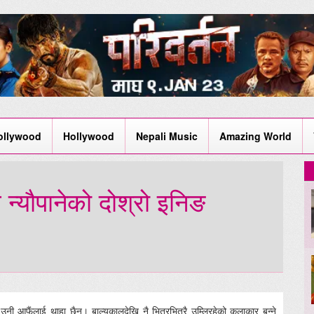
ollywood
Hollywood
Nepali Music
Amazing World
 न्यौपानेको दोश्रो इनिङ
, उनी आफैंलाई थाहा छैन। बाल्यकालदेखि नै भित्रभित्रै उम्लिरहेको कलाकार बन्ने