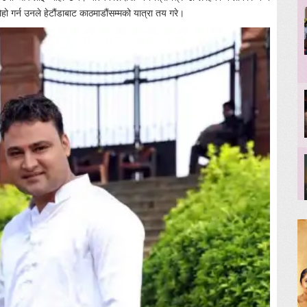
ो गर्न उनले हेटौंडाबाट काठमाडौंसम्मको यात्रा तय गरे।