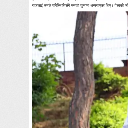
रहरलाई उनले परिस्थितिसँगै मनको कुनामा थन्क्याएका थिए। पैसाको जोह