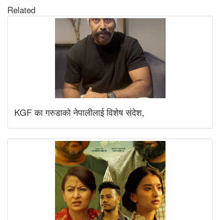
Related
KGF का गरुडाको नेपालीलाई विशेष संदेश,