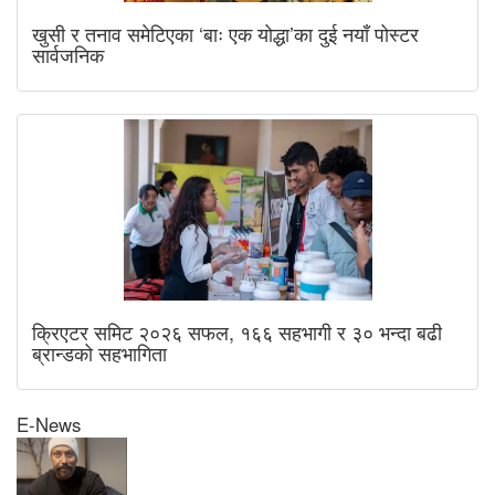
खुसी र तनाव समेटिएका ‘बाः एक योद्धा’का दुई नयाँ पोस्टर
सार्वजनिक
क्रिएटर समिट २०२६ सफल, १६६ सहभागी र ३० भन्दा बढी
ब्रान्डको सहभागिता
E-News