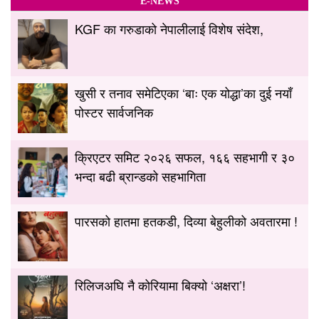
E-NEWS
KGF का गरुडाको नेपालीलाई विशेष संदेश,
खुसी र तनाव समेटिएका ‘बाः एक योद्धा’का दुई नयाँ
पोस्टर सार्वजनिक
क्रिएटर समिट २०२६ सफल, १६६ सहभागी र ३०
भन्दा बढी ब्रान्डको सहभागिता
पारसको हातमा हतकडी, दिव्या बेहुलीको अवतारमा !
रिलिजअघि नै कोरियामा बिक्यो ‘अक्षरा’!