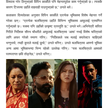
विश्वास गरेर लिनुभएको विपिन कार्कीले पनि मेहनतपूर्वक काम गर्नुभएको छ। त्यसकै
कारण टिजरमा उहाँले वाहवाही पाउनुभएको छ,” उनले थपे।
कलाकार दिव्यदेवका अनुसार विपिन कार्कीले प्रत्येक भूमिकामा विशेष मेहनत गर्ने
गरेका छन्। “प्रत्येक चलचित्रमा उहाँले विभिन्न भूमिकामा आफूलाई प्रमाणित
गर्नुभएको छ। यसमा पनि उहाँको उत्कृष्ट प्रस्तुति छ,” उनले भने।अभिनेत्री सरिता
गिरीले निर्देशक सौरभ चौधरीले आफूलाई चलचित्रमा ‘आमा’ नभई विशेष चरित्रको
लागि अफर गरेको स्मरण गरिन्। “निर्देशकले जब मलाई क्यारेक्टर चाहिएको
भन्नुभयो, त्यही कुराले मलाई छुयो,” उनले भनिन्। उनले चलचित्रमा आफ्नो भूमिका
अन्य आमा भूमिकाभन्दा भिन्न रहेको उल्लेख गरिन्। “यस चलचित्रले आमाको
परम्परागत छवि तोड्नेछ,” उनले भनिन्।