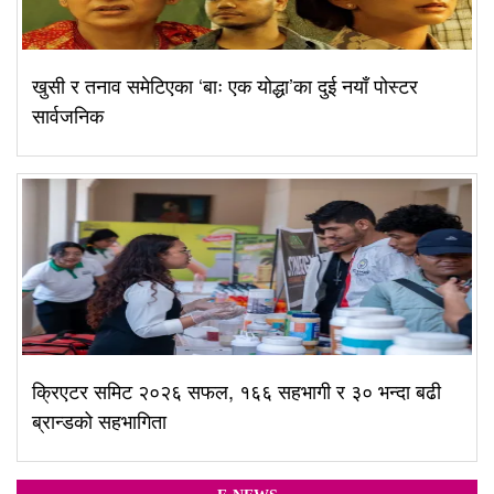
खुसी र तनाव समेटिएका ‘बाः एक योद्धा’का दुई नयाँ पोस्टर
सार्वजनिक
क्रिएटर समिट २०२६ सफल, १६६ सहभागी र ३० भन्दा बढी
ब्रान्डको सहभागिता