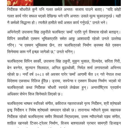
निर्देशक चौधरीले कुनै पनि गलत कर्मले अन्ततः सजाय पाउने बताए। “यदि कोही
गलत कार्य गरेर सफल भएको देखिन्छ भने पनि अन्ततः उसले मूल्य चुकाउनुपर्छ। यही
नै कर्मको सिद्धान्त हो। त्यसैले हामीले सधैं असल कार्य गर्नुपर्छ,” उनले भने।
अभिनेत्री उपासना सिंह ठकुरीले चलचित्र ‘कर्मा’ प्रति पूर्ण विश्वास रहेको बताइन्।
विपिन कार्कीको एक्सन भूमिकाप्रति समेत आफू आशावादी रहेको उनले उल्लेख
गरिन्। “म एक्सन भूमिकामा छैन, तर चलचित्रको निर्माण क्रममा मैले एक्सन
सिनेमामा काम गर्ने इच्छा जागेको छ,” उनले भनिन्।
चलचित्रमा विपिन कार्की, उपासना सिंह ठकुरी, मुकुन भुसाल, दिव्यदेव, सरिता गिरी,
बेन बस्नेत, सुज्यान सिलवाल, अनिल बुढाथोकी, निर्मल शर्मा लगायतको अभिनय
रहेको छ। नयाँ वर्ष २०८२ को अवसर पारेर ‘कर्मा’ आगामी चैत २९ गते नेपाल तथा
विदेशमा एकसाथ रिलिज हुँदैछ। ड्रामा, सस्पेन्स र एक्सन विधामा निर्माण भएको यो
चलचित्रको कथा निर्देशक चौधरी स्वयंले लेखेका हुन्। अन्तर्राष्ट्रिय प्रदर्शन
अधिकार सेभेन सिज सिनेमाले लिएको छ।
चलचित्रमा भाष्कर स्वाँरको संगीत, कविराज गहतराजको नृत्य निर्देशन, श्री श्रेष्ठको
द्वन्द्व निर्देशन र निमेष श्रेष्ठको सम्पादन रहेको छ। तारानाथ न्यौपाने मुख्य सहायक
निर्देशक रहेको चलचित्रमा समीर मियाको भिएफएक्स, उत्तम न्यौपानेको पाश्र्व संगीत,
शाहिल खानको टिजर-ट्रेलर निर्माण, विजय बाश्यालको प्रचार सामग्री डिजाइन