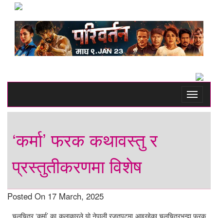
Toggle
navigati
‘कर्मा’ फरक कथावस्तु र
प्रस्तुतीकरणमा विशेष
Posted On 17 March, 2025
चलचित्र ‘कर्मा’ का कलाकारले यो नेपाली रजतपटमा आइरहेका चलचित्रभन्दा फरक