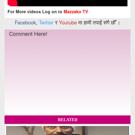
For More videos Log on to
Mazzako TV
Facebook
,
Twitter
र
Youtube
मा हामी तपाईं संगै छौँ ।
Comment Here!
RELATED