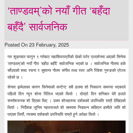
‘ताण्डवम्’को नयाँ गीत ‘बहँदा
बहँदै’ सार्वजनिक
Posted On 23 February, 2025
गत शुक्रबार फागुन ९ गतेबाट महाशिवरात्रीको छेको पारेर प्रदर्शनमा आएको सिनेमा
‘ताण्डवम्’को नयाँ गीत ‘बहँदा बहँदै’ सार्वजनिक भएको छ । सार्वजनिक गीतमा हर्क
साँउदको शब्द रचना र सुशान्त गौतम संगीत तथा स्वर अनि रिकेश गुरुङको एरेञ्ज
रहेको छ ।
सेन्सर झमेलाका कारण सिनेमाको कन्टेन्ट सवै हलमा शो निकाल्न समस्या भएकाले
पहिलो दिन न्युन शोमा रिलिज भएको थियो । दोस्रो दिन शनिबार धेरै हलले
सन्तोषजनक शो दिएका थिए । उक्त शोजहरुमा दर्शकको उपस्थिति राम्रै देखिएको
थियो । निर्देशक जुनिम गहतराजले शो समयमा निकाल्न सकिएन हामीले जति शो
पाएका थियौं, त्यसमा दर्शकको उपस्थिति राम्रो हुने अपेक्षा थियो ।