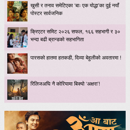
खुसी र तनाव समेटिएका ‘बाः एक योद्धा’का दुई नयाँ
पोस्टर सार्वजनिक
क्रिएटर समिट २०२६ सफल, १६६ सहभागी र ३०
भन्दा बढी ब्रान्डको सहभागिता
पारसको हातमा हतकडी, दिव्या बेहुलीको अवतारमा !
रिलिजअघि नै कोरियामा बिक्यो ‘अक्षरा’!