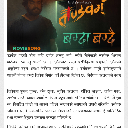
‘हामीले पाएको शोमा जति दर्शक आउनु भयो, सवैले सिनेमाको सस्पेन्स थ्रिलर
पार्टलाई रुचाउनु भएको छ । दर्शकबाट राम्रो प्रतिक्रिया पाएकाले दर्शकको
अकुपेन्सी बढ्ने अपेक्षा निर्देशक गहतराजको छ । दर्शकको राम्रो प्रतिक्रियाले
आगामी दिनमा राम्रो सिनेमा निर्माण गर्ने हौसाला मिलेको छ,’ निर्देशक गहतराजले बताए
।
सिनेमामा पुष्कर गुरुङ, प्रेम सुब्बा, जुनिम गहतराज, अंकित खड्का, सरिना मगर,
अनोज पाण्डे, कमल कार्की र गोपाल कटुवालको अभिनय रहेको छ । सिनेमाले एक
नव विवाहित जोडी जो आफ्नो पहिलो सन्तानको स्वागतको तयारी गरिरहँदा उनीहरु
जीवनमा घट्ने अकल्पनिय घटनाले निम्त्याउने उतारचढावको कथालाई पारिवारिक
तथा एक्सन थ्रिलर जनरामा प्रस्तुत गरिएको छ ।
सिंहदेवी प्रोडक्सनले भिजुयल आर्ट्स स्टुडियोको सहकार्यमा निर्माण भएको सिनेमाका