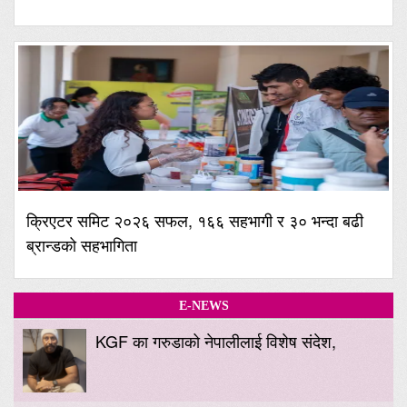
क्रिएटर समिट २०२६ सफल, १६६ सहभागी र ३० भन्दा बढी
ब्रान्डको सहभागिता
E-NEWS
KGF का गरुडाको नेपालीलाई विशेष संदेश,