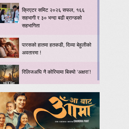
क्रिएटर समिट २०२६ सफल, १६६
सहभागी र ३० भन्दा बढी ब्रान्डको
सहभागिता
पारसको हातमा हतकडी, दिव्या बेहुलीको
अवतारमा !
रिलिजअघि नै कोरियामा बिक्यो ‘अक्षरा’!