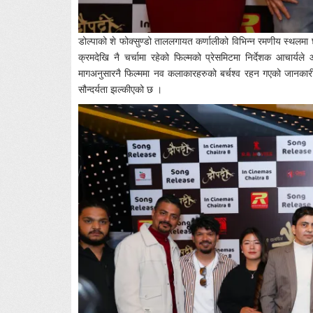
डोल्पाको शे फोक्सुण्डो ताललगायत कर्णालीको विभिन्न रमणीय स्थलमा 
क्रमदेखि नै चर्चामा रहेको फिल्मको प्रेसमिटमा निर्देशक आचार्यल
मागअनुसारनै फिल्ममा नव कलाकारहरुको बर्चश्व रहन गएको जानकारी द
सौन्दर्यता झल्कीएको छ ।