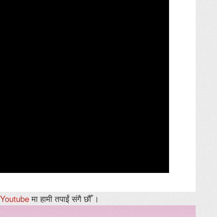
Youtube
मा हामी तपाईं संगै छौँ ।