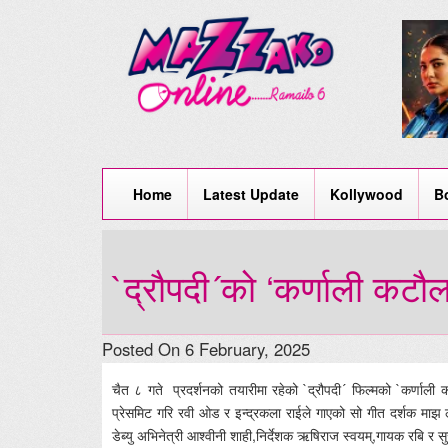
Home
Latest Update
Kollywood
B
`द्रौपदी´को ‘कर्णाली कटौल
Posted On 6 February, 2025
चैत ८ गते प्रदर्शनको तयारीमा रहेको `द्रौपदी´ फिल्मको `कर्णाली 
प्रेसमिट गरि रवी ओड र इन्द्रकला राईले गाएको सो गीत दर्शक माझ
डेब्यु अभिनेत्री आश्वीनी शाही,निर्देशक ऋषिराज स्वयम्,गायक रबि र 