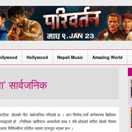
ollywood
Hollywood
Nepali Music
Amazing World
ा’ सार्वजनिक
काटौला´ बोलको गीत सार्वजनिक गरिएको छ । वान सिनेमा,नयाँ बानेश्वरमा बिहीवार
 ल्याइएको हो ।निर्देशक ऋषिराज आचार्यको शब्द र रबि ओडको संगीत रहेको गीतमा
सुजाता तिमिल्सीना प्रेमील भावमा प्रस्तुत भएका छन ।