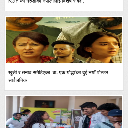
KGF का गरुडाको नेपालीलाई विशेष संदेश,
खुसी र तनाव समेटिएका ‘बाः एक योद्धा’का दुई नयाँ पोस्टर
सार्वजनिक