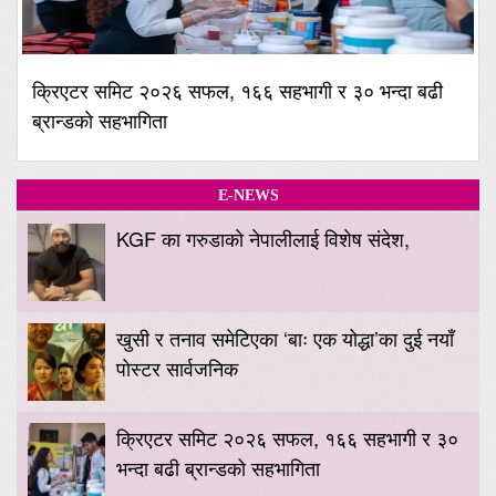
क्रिएटर समिट २०२६ सफल, १६६ सहभागी र ३० भन्दा बढी
ब्रान्डको सहभागिता
E-NEWS
KGF का गरुडाको नेपालीलाई विशेष संदेश,
खुसी र तनाव समेटिएका ‘बाः एक योद्धा’का दुई नयाँ
पोस्टर सार्वजनिक
क्रिएटर समिट २०२६ सफल, १६६ सहभागी र ३०
भन्दा बढी ब्रान्डको सहभागिता