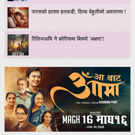
पारसको हातमा हतकडी, दिव्या बेहुलीको अवतारमा !
रिलिजअघि नै कोरियामा बिक्यो ‘अक्षरा’!