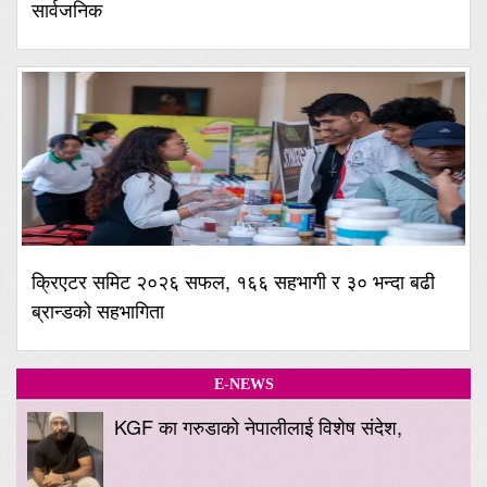
सार्वजनिक
क्रिएटर समिट २०२६ सफल, १६६ सहभागी र ३० भन्दा बढी
ब्रान्डको सहभागिता
E-NEWS
KGF का गरुडाको नेपालीलाई विशेष संदेश,