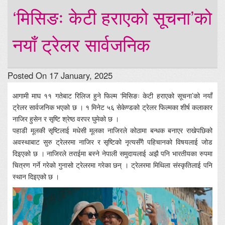
‘मिसिङः केटी हराएको सूचना’को
नयाँ ट्रेलर सार्वजनिक
Posted On 17 January, 2025
आगामी माघ ११ गतेबाट रिलिज हुने फिल्म ‘मिसिङः केटी हराएको सूचना’को नयाँ
ट्रेलर सार्वजनिक भएको छ । १ मिनेट ५६ सेकेण्डको ट्रेलर फिल्मका शीर्ष कलाकार
नाजिर हुसेन र सृष्टि श्रेष्ठ वरपर घुमेको छ ।
पहाडी मूलकी सृष्टिलाई मधेसी मूलका नाजिरले कोठामा बन्धक बनाएर राखेपछिको
अवस्थाबाट सुरु ट्रेलरमा नाजिर र सृष्टिको नृत्यसँगै पहिचानको विषयलाई जोड
दिइएको छ । नाजिरले तराईमा बस्ने नेपाली समुदायलाई अझै पनि भारतीयका रुपमा
चित्रण गर्ने गरेको गुनासो ट्रेलरमा गरेका छन् । ट्रेलरमा मिथिला संस्कृतिलाई पनि
स्थान दिइएको छ ।