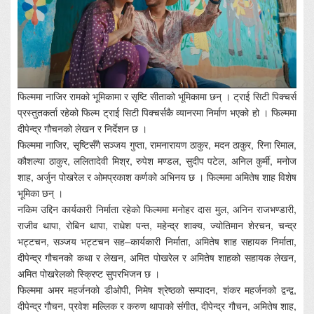
फिल्ममा नाजिर रामको भूमिकामा र सृष्टि सीताको भूमिकामा छन् । ट्राई सिटी पिक्चर्स
प्रस्तुतकर्ता रहेको फिल्म ट्राई सिटी पिक्चर्सकै व्यानरमा निर्माण भएको हो । फिल्ममा
दीपेन्द्र गौचनको लेखन र निर्देशन छ ।
फिल्ममा नाजिर, सृष्टिसँगै सञ्जय गुप्ता, रामनारायण ठाकुर, मदन ठाकुर, रिना रिमाल,
कौशल्या ठाकुर, ललितादेवी मिश्र, रुपेश मण्डल, सुदीप पटेल, अनिल कुर्मी, मनोज
शाह, अर्जुन पोखरेल र ओमप्रकाश कर्णको अभिनय छ । फिल्ममा अमितेष शाह विशेष
भूमिका छन् ।
नकिम उद्दिन कार्यकारी निर्माता रहेको फिल्ममा मनोहर दास मुल, अनिन राजभण्डारी,
राजीव थापा, रोबिन थापा, राधेश पन्त, महेन्द्र शाक्य, ज्योतिमान शेरचन, चन्द्र
भट्टचन, सञ्जय भट्टचन सह–कार्यकारी निर्माता, अमितेष शाह सहायक निर्माता,
दीपेन्द्र गौचनको कथा र लेखन, अमित पोखरेल र अमितेष शाहको सहायक लेखन,
अमित पोखरेलको स्क्रिप्ट सुपरभिजन छ ।
फिल्ममा अमर महर्जनको डीओपी, निमेष श्रेष्ठको सम्पादन, शंकर महर्जनको द्वन्द्व,
दीपेन्द्र गौचन, प्रवेश मल्लिक र करुण थापाको संगीत, दीपेन्द्र गौचन, अमितेष शाह,