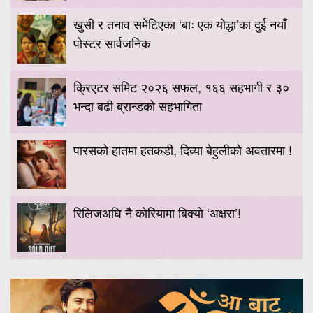
खुसी र तनाव समेटिएका ‘बाः एक योद्धा’का दुई नयाँ
पोस्टर सार्वजनिक
क्रिएटर समिट २०२६ सफल, १६६ सहभागी र ३०
भन्दा बढी ब्रान्डको सहभागिता
पारसको हातमा हतकडी, दिव्या बेहुलीको अवतारमा !
रिलिजअघि नै कोरियामा बिक्यो ‘अक्षरा’!