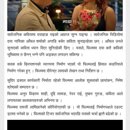
सार्वजनिक कवितामा दयाहाङ राइको आवाज सुन्न पाइन्छ । सार्वजनिक भिडियोमा
दया नायिका आँचल शर्माको अगाडि बसेर कविता सुनाइरहेका छन् । आँचल उनले
सुनाएको कविता ध्यान दिएर सुनिरहेकी छिन् । यसले, फिल्ममा दया कतै कविको
भूमिकामा त छैनन् भन्ने पनि अड्कल लगाउन सकिन्छ ।
क्लक वर्क क्रियशनको व्यानरमा निर्माण भएको यो फिल्मलाई हिमाल कडरियाले
निर्माण गरेका हुन् । फिल्ममा दीपेन्द्र लामाको लेखन तथा निर्देशन छ ।
सुदिप ढकाल कार्यकारी निर्माता रहेको फिल्ममा आलोक शुक्लाको छायांकन, निमेष
श्रेष्ठको सम्पादन छ ।
फिल्ममा अनुप विक्रम शाही, वुद्दि तामाङ, रेयर राई, पुष्कर गुरुङ, कविता आले
लगायतका कलाकारहरुको अभिनय छ ।
फिल्ममा रामजी लामिछानेको कोरियोग्राफी छ । यो फिल्मलाई निर्माणपक्षले एडल्ट
ड्रामा भनेको छ । फिल्मको टिजर सार्वजनिक भएपछि यसको चर्चा ह्वात्तै बढेको छ ।