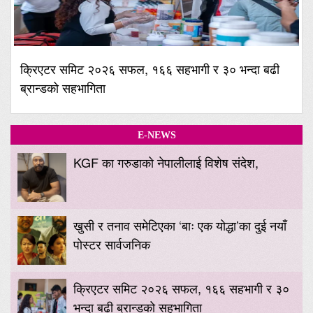
क्रिएटर समिट २०२६ सफल, १६६ सहभागी र ३० भन्दा बढी
ब्रान्डको सहभागिता
E-NEWS
KGF का गरुडाको नेपालीलाई विशेष संदेश,
खुसी र तनाव समेटिएका ‘बाः एक योद्धा’का दुई नयाँ
पोस्टर सार्वजनिक
क्रिएटर समिट २०२६ सफल, १६६ सहभागी र ३०
भन्दा बढी ब्रान्डको सहभागिता