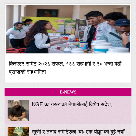
क्रिएटर समिट २०२६ सफल, १६६ सहभागी र ३० भन्दा बढी
ब्रान्डको सहभागिता
E-NEWS
KGF का गरुडाको नेपालीलाई विशेष संदेश,
खुसी र तनाव समेटिएका ‘बाः एक योद्धा’का दुई नयाँ