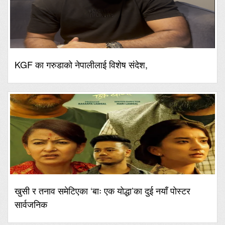
KGF का गरुडाको नेपालीलाई विशेष संदेश,
खुसी र तनाव समेटिएका ‘बाः एक योद्धा’का दुई नयाँ पोस्टर
सार्वजनिक