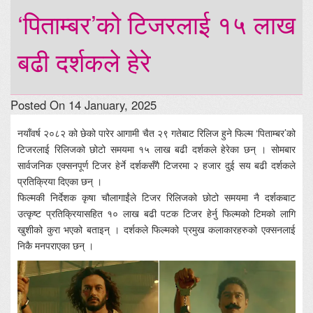
‘पिताम्बर’को टिजरलाई १५ लाख
बढी दर्शकले हेरे
Posted On 14 January, 2025
नयाँवर्ष २०८२ को छेको पारेर आगामी चैत २९ गतेबाट रिलिज हुने फिल्म ‘पिताम्बर’को
टिजरलाई रिलिजको छोटो समयमा १५ लाख बढी दर्शकले हेरेका छन् । सोमबार
सार्वजनिक एक्सनपूर्ण टिजर हेर्ने दर्शकसँगै टिजरमा २ हजार दुई सय बढी दर्शकले
प्रतिक्रिया दिएका छन् ।
फिल्मकी निर्देशक कृषा चौलागाईंले टिजर रिलिजको छोटो समयमा नै दर्शकबाट
उत्कृष्ट प्रतिक्रियासहित १० लाख बढी पटक टिजर हेर्नु फिल्मको टिमको लागि
खुशीको कुरा भएको बताइन् । दर्शकले फिल्मको प्रमुख कलाकारहरुको एक्सनलाई
निकै मनपराएका छन् ।