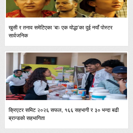
खुसी र तनाव समेटिएका ‘बाः एक योद्धा’का दुई नयाँ पोस्टर
सार्वजनिक
क्रिएटर समिट २०२६ सफल, १६६ सहभागी र ३० भन्दा बढी
ब्रान्डको सहभागिता