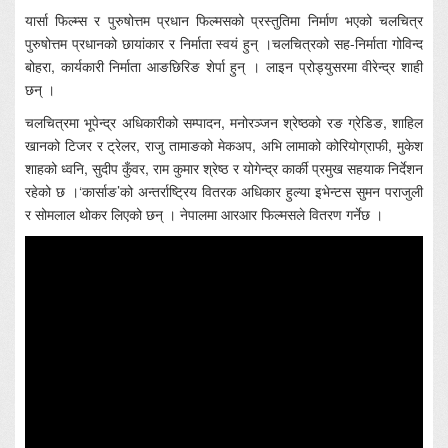
यार्सा फिल्म्स र पुरुषोत्तम प्रधान फिल्मसको प्रस्तुतिमा निर्माण भएको चलचित्र
पुरुषोत्तम प्रधानको छायांकार र निर्माता स्वयं हुन् ।चलचित्रको सह-निर्माता गोविन्द
बोहरा, कार्यकारी निर्माता आङछिरिङ शेर्पा हुन् । लाइन प्रोड्युसरमा वीरेन्द्र शाही
छन् ।
चलचित्रमा भूपेन्द्र अधिकारीको सम्पादन, मनोरञ्जन श्रेष्ठको रङ ग्रेडिङ, शाहिल
खानको टिजर र ट्रेलर, राजु तामाङको मेकअप, अभि लामाको कोरियोग्राफी, मुकेश
शाहको ध्वनि, सुदीप कुँवर, राम कुमार श्रेष्ठ र योगेन्द्र कार्की प्रमुख सहयाक निर्देशन
रहेको छ ।‘कार्साङ’को अन्तर्राष्ट्रिय वितरक अधिकार हुल्या इभेन्टस सुमन पराजुली
र सोमलाल थोकर लिएको छन् । नेपालमा आरआर फिल्मसले वितरण गर्नेछ ।