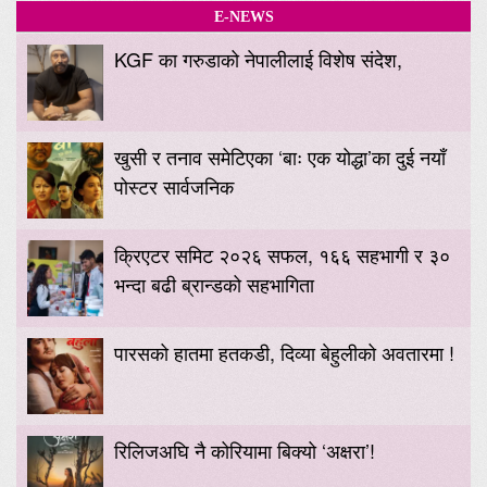
E-NEWS
KGF का गरुडाको नेपालीलाई विशेष संदेश,
खुसी र तनाव समेटिएका ‘बाः एक योद्धा’का दुई नयाँ
पोस्टर सार्वजनिक
क्रिएटर समिट २०२६ सफल, १६६ सहभागी र ३०
भन्दा बढी ब्रान्डको सहभागिता
पारसको हातमा हतकडी, दिव्या बेहुलीको अवतारमा !
रिलिजअघि नै कोरियामा बिक्यो ‘अक्षरा’!