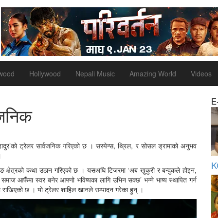
ywood
Hollywood
Nepali Music
Amazing World
Videos
E
वजनिक
दुर’को ट्रेलर सार्वजनिक गरिएको छ । सस्पेन्स, थ्रिल, र सोसल ड्रामाको अनुभव
।
K
िङ क्षेत्रको कथा उठान गरिएको छ । यसअघि टिजरमा ‘अब खुकुरी र बन्दुकले होइन,
माज आफैँमा स्वर बनेर आफ्नो भविष्यका लागि उभिन सक्छ’ भन्ने भाष्य स्थापित गर्न
ा राखिएको छ । यो ट्रेलर शाहिल खानले सम्पादन गरेका हुन् ।