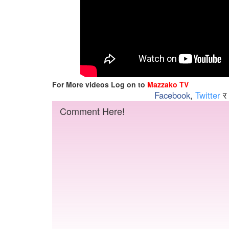
For More videos Log on to
Mazzako TV
Facebook
,
Twitter
र
Comment Here!