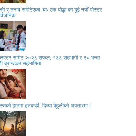
सी र तनाव समेटिएका ‘बाः एक योद्धा’का दुई नयाँ पोस्टर
ार्वजनिक
्रिएटर समिट २०२६ सफल, १६६ सहभागी र ३० भन्दा
ी ब्रान्डको सहभागिता
रसको हातमा हतकडी, दिव्या बेहुलीको अवतारमा !