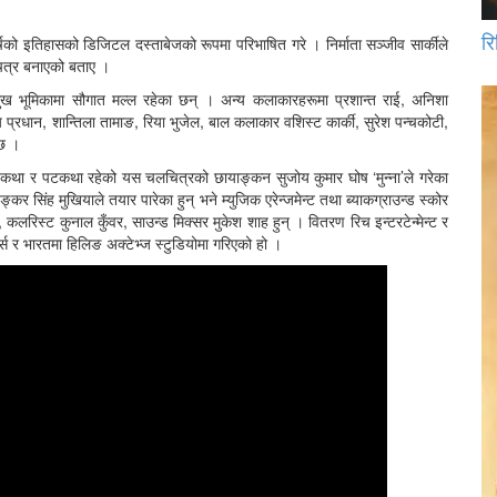
रि
षको इतिहासको डिजिटल दस्ताबेजको रूपमा परिभाषित गरे । निर्माता सञ्जीव सार्कीले
चित्र बनाएको बताए ।
्रमुख भूमिकामा सौगात मल्ल रहेका छन् । अन्य कलाकारहरूमा प्रशान्त राई, अनिशा
 प्रधान, शान्तिला तामाङ, रिया भुजेल, बाल कलाकार वशिस्ट कार्की, सुरेश पन्चकोटी,
ो छ ।
ङको कथा र पटकथा रहेको यस चलचित्रको छायाङ्कन सुजोय कुमार घोष ‘मुन्ना’ले गरेका
र सिंह मुखियाले तयार पारेका हुन् भने म्युजिक एरेन्जमेन्ट तथा ब्याकग्राउन्ड स्कोर
रिस्ट कुनाल कुँवर, साउन्ड मिक्सर मुकेश शाह हुन् । वितरण रिच इन्टरटेन्मेन्ट र
र्स र भारतमा हिलिङ अक्टेभ्ज स्टुडियोमा गरिएको हो ।