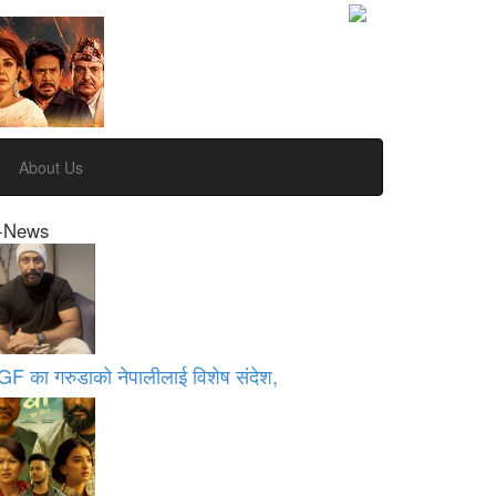
About Us
-News
GF का गरुडाको नेपालीलाई विशेष संदेश,