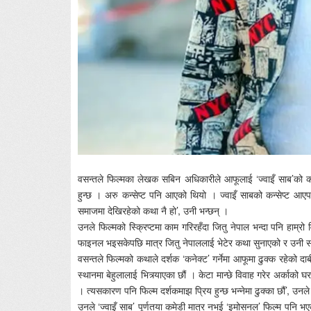
वसन्तले फिल्मका लेखक सबिन अधिकारीले आफूलाई ‘ज्वाइँ साब’को कन्स
हुन्छ । अरु कन्सेप्ट पनि आएको थियो । ज्वाइँ साबको कन्सेप्ट आएपछ
समाजमा देखिरहेको कथा नै हो’, उनी भन्छन् ।
उनले फिल्मको स्क्रिप्टमा काम गरिरहँदा जितु नेपाल भन्दा पनि हाम्
फाइनल भइसकेपछि मात्र जितु नेपाललाई भेटेर कथा सुनाएको र उनी
वसन्तले फिल्मको कथाले दर्शक ‘कनेक्ट’ गर्नेमा आफूमा ढुक्क रहेको दाब
स्थानमा बेहुलालाई भित्र्याएका छौं । केटा मान्छे विवाह गरेर अर्काको घर
। त्यसकारण पनि फिल्म दर्शकमाझ प्रिय हुन्छ भन्नेमा ढुक्का छौं’, उनल
उनले ‘ज्वाइँ साब’ पूर्णतया कमेडी मात्र नभई ‘इमोसनल’ फिल्म पनि 