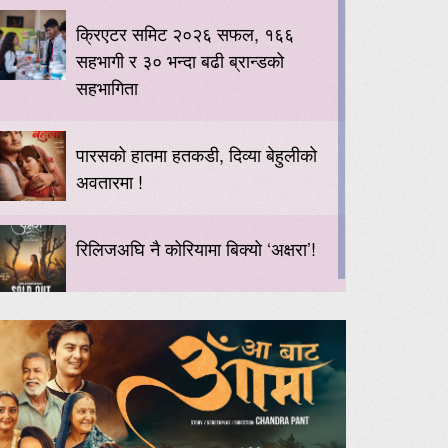
क्रिएटर समिट २०२६ सफल, १६६
सहभागी र ३० भन्दा बढी ब्रान्डको
सहभागिता
पारसको हातमा हतकडी, दिव्या बेहुलीको
अवतारमा !
रिलिजअघि नै कोरियामा बिक्यो ‘अक्षरा’!