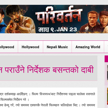
ollywood
Hollywood
Nepali Music
Amazing World
न पराउँने निर्देशक बसन्तको दाबी
लिएर दर्शकमाझ आउँदैछन् । फिल्म ‘विजयपथ’बाट निर्देशनमा पाइला चालेका वसन्तले
फिल्मसमेत निर्देशन गरे ।
नमा डेब्यू गरें, त्यो समयमा एक्सनकै नेपाली फिल्महरु चलिरहेका थिए । त्यो समयमा