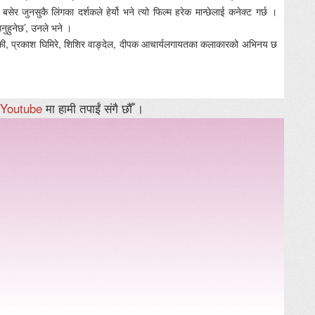
ा बसेर जुनसुकै लिंगका दर्शकले हेर्यो भने त्यो फिल्म हरेक मान्छेलाई कनेक्ट गर्छ ।
नुहुनेछ’, उनले भने ।
ुढाथोकी, प्रकाश घिमिरे, शिशिर वाङ्देल, दीपक आचार्यलगायतका कलाकारको अभिनय छ
Youtube
मा हामी तपाईं संगै छौँ ।