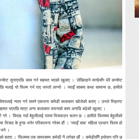
ेप्ट सुनाएपछि काम गर्न सहमत भएको खुलाए । ‘लेखिरहने मान्छेसँग धेरै कन्सेप्ट
ि मलाई यो फिल्म गर्न पाए जस्तो लाग्यो । ज्वाइँ साबमा कथा सामान्य छ, हामीले
रो विषयलाई न्याय गर्न सक्ने एकजना कमेडी कलाकार खोजेको बताए । उनले स्क्रिप्ट
 सहमत भएपछि मात्र अन्य कलाकार चयनको काम अगाडि बढेको खुलाए ।
ी गरे । ‘विवाह गर्दा बेहुलीलाई घरमा भित्र्याउन चलन छ । हामीले फिल्ममा बेहुलीको
मा भित्र्दा के हुन्छ भनेर परिकल्पना गरेका हौं । ‘ज्वाइँ साब’ महिला प्रधान फिल्म हो
े भने ।
भएको बताए । ‘फिल्ममा एक समयसम्म कमेडी नै लगेका छौं । कमेडीसँगै इमोसन पनि छ