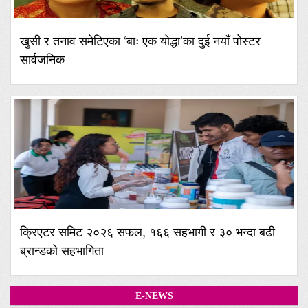
खुसी र तनाव समेटिएका ‘बाः एक योद्धा’का दुई नयाँ पोस्टर
सार्वजनिक
क्रिएटर समिट २०२६ सफल, १६६ सहभागी र ३० भन्दा बढी
ब्रान्डको सहभागिता
E-NEWS