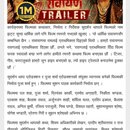
कार्यक्रममा फिल्मका कथाकार, निर्माता र निर्देशक सुदर्शन थापाले फिल्मको नाम
झट्ट सुन्दा धार्मिक लागे पनि फिल्म त्यस्तो नभएको खुलाए । ‘यो धार्मिक रावायणसँग
सम्बन्धित छैन । रामायाणमा रामलाई प्राथमिकता दिइएको थियो । हाम्रो रावायणमा
रावणलाई प्राथमिकता दिएका छौं’, उनले भने, ‘रावणलाई प्राथमिकता दिँदा फिल्म
फरक स्वादको बन्छ भन्ने लागेर हामीले त्यस्तै कथामा फिल्म बनाएका छौं । टिजर,
गीत, फस्टलुकले हाम्रो जुन हाइप बनाएको छ, त्यो हाइप ट्रेलरले बनाउनेमा ढुक्का
छौं ।’
सुदर्शन थापा प्रोडक्शन र पुजा शर्मा प्रोडक्शनको संयुक्त व्यानरमा बनेको फिल्मकी
निर्माता पुजा शर्मा हुन् । फिल्ममा सुशन पाठक कार्यकारी निर्माता छन् ।
फिल्ममा पल शाह, पुजा शर्मा, प्रियंका कार्की, प्रमोद अग्रहरी, निकीता चण्डक,
प्रकाश शाह, कैलाश रावल, अर्जुनजंग शाही, शर्मिला मल्ल, प्रदिप ढकाल, कैलाश
रावल, अनिल कुर्मी, रजिता पराजुली, निमा पाण्डे, विशाल पहारी, सुशान्तकुमार श्रेष्ठ,
योगेश भण्डारी, प्रेरणा गिरी र सुहान श्रेष्ठको अभिनय छ ।
फिल्ममा सुदर्शन थापाको कथा, शिवम अधिकारीको लेखन, प्रदीप श्रीवास्तव र राज
गौरवको ओरिजिनल हिन्दी स्क्रिप्ट, सौरभ लामाको छायांकन, मिलन श्रेष्ठको