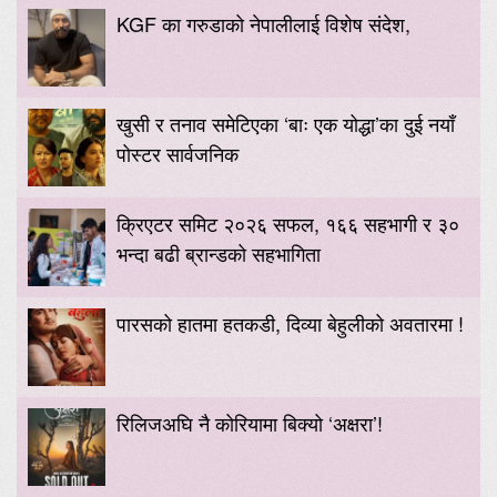
KGF का गरुडाको नेपालीलाई विशेष संदेश,
खुसी र तनाव समेटिएका ‘बाः एक योद्धा’का दुई नयाँ
पोस्टर सार्वजनिक
क्रिएटर समिट २०२६ सफल, १६६ सहभागी र ३०
भन्दा बढी ब्रान्डको सहभागिता
पारसको हातमा हतकडी, दिव्या बेहुलीको अवतारमा !
रिलिजअघि नै कोरियामा बिक्यो ‘अक्षरा’!