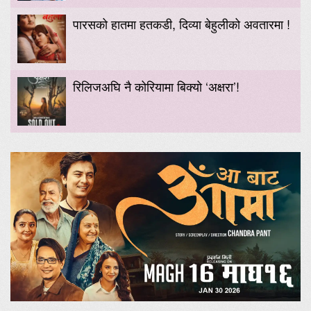
पारसको हातमा हतकडी, दिव्या बेहुलीको अवतारमा !
रिलिजअघि नै कोरियामा बिक्यो ‘अक्षरा’!