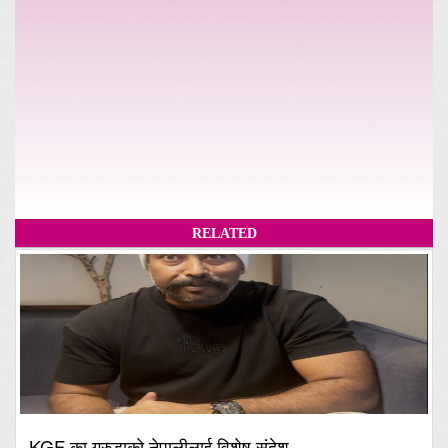
RELATED
KGF का गरुडाको नेपालीलाई विशेष संदेश,