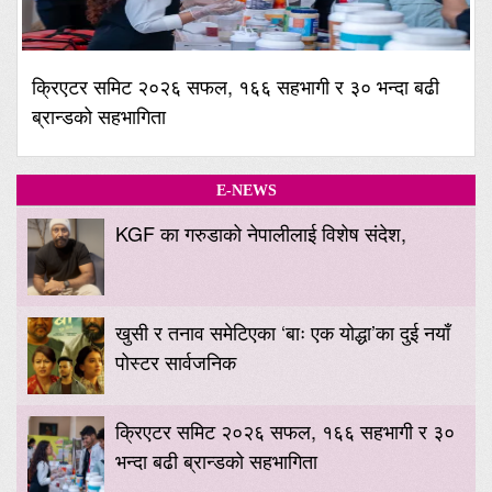
क्रिएटर समिट २०२६ सफल, १६६ सहभागी र ३० भन्दा बढी
ब्रान्डको सहभागिता
E-NEWS
KGF का गरुडाको नेपालीलाई विशेष संदेश,
खुसी र तनाव समेटिएका ‘बाः एक योद्धा’का दुई नयाँ
पोस्टर सार्वजनिक
क्रिएटर समिट २०२६ सफल, १६६ सहभागी र ३०
भन्दा बढी ब्रान्डको सहभागिता