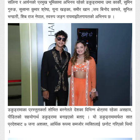
सलिना र आर्यनको प्रमुख भूमिकामा अभिनय रहेको डकुड्रामामा उमा कार्की, सुमिन
गुरुङ, सुसान्त कुमार श्रेष्ठ, युना खड्का, समीर खान ,जय बिनोद काफ्ले, सुनिल
भन्डारी, शिब राज नेपाल, स्वरुप जङ्ग रायमाझीलगायतको अभिनय छ ।
डकुड्रामाका प्रस्तुतकर्ता शोभित बस्नेतले देशका विभिन्न क्षेत्रमा रहेका असहाय,
पीडितको सहयोगार्थ डकुड्रामा बनाइएको बताए । यो डकुड्रामामार्फत सात
प्रदेशबाट ७ जना अशक्त, आर्थिक रूपमा कमजोर व्यक्तिलाई छनोट गरिएको थियो
।