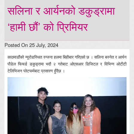
सलिना र आर्यनको डकुड्रामा
‘हामी छौं’ को प्रिमियर
Posted On 25 July, 2024
काठमाडौंको न्यूरोडस्थित रन्जना हलमा बिहीबार गरिएको छ । सलिना बस्नेत र आर्यन
पौडेल फिचर्ड डकुड्रामा भदौ २ गतेबाट ओएसआर डिजिटल र विभिन्न ओटीटी
टेलिभिजन प्लेटफर्मबाट प्रसारण हुँदैछ ।