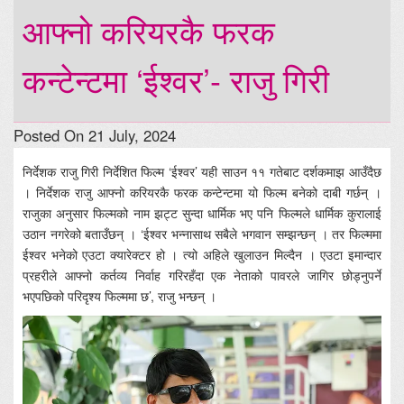
आफ्नो करियरकै फरक
कन्टेन्टमा ‘ईश्वर’- राजु गिरी
Posted On 21 July, 2024
निर्देशक राजु गिरी निर्देशित फिल्म ‘ईश्वर’ यही साउन ११ गतेबाट दर्शकमाझ आउँदैछ
। निर्देशक राजु आफ्नो करियरकै फरक कन्टेन्टमा यो फिल्म बनेको दाबी गर्छन् ।
राजुका अनुसार फिल्मको नाम झट्ट सुन्दा धार्मिक भए पनि फिल्मले धार्मिक कुरालाई
उठान नगरेको बताउँछन् । ‘ईश्वर भन्नासाथ सबैले भगवान सम्झन्छन् । तर फिल्ममा
ईश्वर भनेको एउटा क्यारेक्टर हो । त्यो अहिले खुलाउन मिल्दैन । एउटा इमान्दार
प्रहरीले आफ्नो कर्तव्य निर्वाह गरिरहँदा एक नेताको पावरले जागिर छोड्नुपर्ने
भएपछिको परिदृश्य फिल्ममा छ’, राजु भन्छन् ।