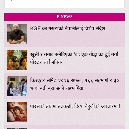
E-NEWS
KGF का गरुडाको नेपालीलाई विशेष संदेश,
खुसी र तनाव समेटिएका ‘बाः एक योद्धा’का दुई नयाँ
पोस्टर सार्वजनिक
क्रिएटर समिट २०२६ सफल, १६६ सहभागी र ३०
भन्दा बढी ब्रान्डको सहभागिता
पारसको हातमा हतकडी, दिव्या बेहुलीको अवतारमा !