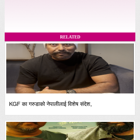
RELATED
KGF का गरुडाको नेपालीलाई विशेष संदेश,