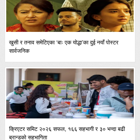
खुसी र तनाव समेटिएका ‘बाः एक योद्धा’का दुई नयाँ पोस्टर
सार्वजनिक
क्रिएटर समिट २०२६ सफल, १६६ सहभागी र ३० भन्दा बढी
ब्रान्डको सहभागिता