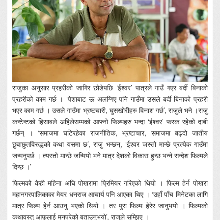
राजुका अनुसार प्रहरीको जागिर छोडेपछि ‘ईश्वर’ पात्रले गाउँ गएर बर्दी बिनाको
प्रहरीको काम गर्छ । ‘पेशाबाट ऊ अलग्गिए पनि गाउँमा उसले बर्दी बिनाको प्रहरी
भएर काम गर्छ । उसले गाउँमा भ्रष्टचारी, घुसखोरीहरु विनाश गर्छ’, राजुले भने ।राजु
कन्टेन्टको हिसाबले अहिलेसम्मको आफ्नो फिल्महरु भन्दा ‘ईश्वर’ फरक रहेको दाबी
गर्छन् । ‘समाजमा घटिरहेका राजनीतिक, भ्रष्टाचार, समाजमा बढ्दो जातीय
छुवाछुतविरुद्धको कथा यसमा छ’, राजु भन्छन्, ‘ईश्वर जस्तो मान्छे प्रत्येक गाउँमा
जन्मनुपर्छ । त्यस्तो मान्छे जन्मियो भने मात्र देशको विकास हुन्छ भन्ने सन्देश फिल्मले
दिन्छ ।’
फिल्मको केही महिना अघि पोखरामा प्रिमियर गरिएको थियो । फिल्म हेर्न पोखरा
महानगरपालिकाका मेयर धनराज आचार्य पनि आएका थिए । ‘उहाँ पाँच मिनेटका लागि
मात्र फिल्म हेर्न आउनु भएको थियो । तर पुरा फिल्म हेरेर जानुभयो । फिल्मको
कथावस्तु आफूलाई मनपरेको बताउनुभयो’, राजुले सम्झिए ।