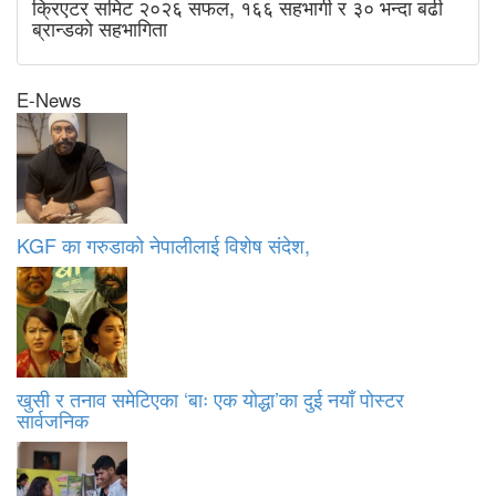
क्रिएटर समिट २०२६ सफल, १६६ सहभागी र ३० भन्दा बढी
ब्रान्डको सहभागिता
E-News
KGF का गरुडाको नेपालीलाई विशेष संदेश,
खुसी र तनाव समेटिएका ‘बाः एक योद्धा’का दुई नयाँ पोस्टर
सार्वजनिक