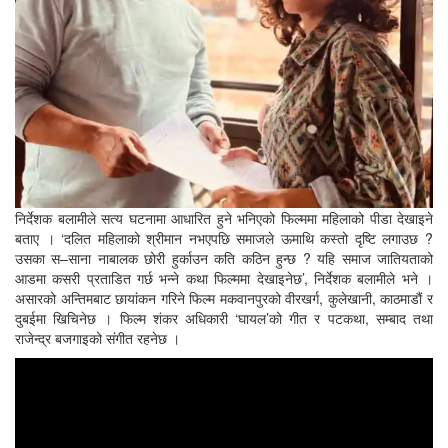
निर्देशक बलामीले सत्य घटनामा आधारित हुने भनिएको फिल्ममा महिलाको पीडा देखाइने
बताए । ‘दलित महिलाको श्रीमान नभएपछि समाजले ऊमाथि कस्तो दृष्टि लगाउछ ?
उसका स–साना नाबालक छोरी हुर्काउन कति कठिन हुन्छ ? यहि समाज जातियताको
आडमा कसरी प्रताडित गर्छ भन्ने कथा फिल्ममा देखाइनेछ’, निर्देशक बलामीले भने ।
असारको अन्तिमबाट छायांकन गरिने फिल्म मकवानपुरको वीरखर्ग, कुलेखानी, काठमाडौं र
दुबईमा खिचिनेछ । फिल्म शंकर अधिकारी ‘घायल’को गीत र पटकथा, सम्बाद तथा
राजेन्द्र बजगाइको संगीत रहनेछ ।