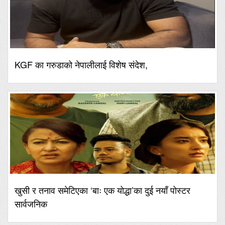
KGF का गरुडाको नेपालीलाई विशेष संदेश,
खुसी र तनाव समेटिएका ‘बाः एक योद्धा’का दुई नयाँ पोस्टर
सार्वजनिक