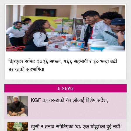
क्रिएटर समिट २०२६ सफल, १६६ सहभागी र ३० भन्दा बढी
ब्रान्डको सहभागिता
E-NEWS
KGF का गरुडाको नेपालीलाई विशेष संदेश,
खुसी र तनाव समेटिएका ‘बाः एक योद्धा’का दुई नयाँ