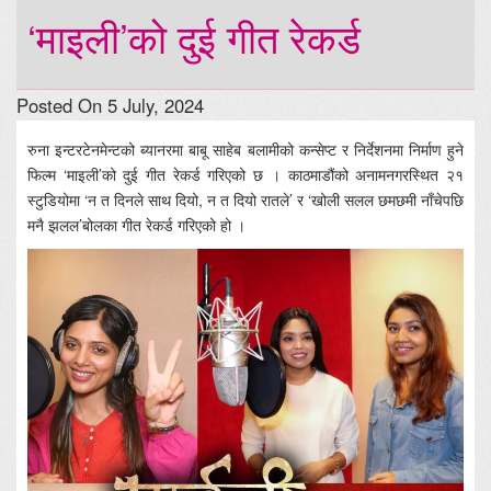
‘माइली’को दुई गीत रेकर्ड
Posted On 5 July, 2024
रुना इन्टरटेनमेन्टको ब्यानरमा बाबू साहेब बलामीको कन्सेप्ट र निर्देशनमा निर्माण हुने
फिल्म ‘माइली’को दुई गीत रेकर्ड गरिएको छ । काठमाडौंको अनामनगरस्थित २१
स्टुडियोमा ‘न त दिनले साथ दियो, न त दियो रातले’ र ‘खोली सलल छमछमी नाँचेपछि
मनै झलल’बोलका गीत रेकर्ड गरिएको हो ।