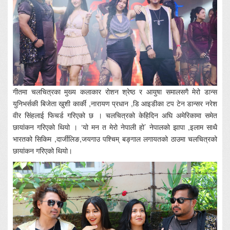
गीतमा चलचित्रका मुख्य कलाकार रोशन श्रेष्ठ र आयुषा समालसगै मेरो डान्स
युनिभर्सकी बिजेता खुशी कार्की ,नारायण प्रधान ,डि आइडीका टप टेन डान्सर नरेश
वीर सिंहलाई फिचर्ड गरिएको छ । चलचित्रको केहिदिन अघि अमेरिकामा समेत
छायांकन गरिएको थियो । ‘यो मन त मेरो नेपाली हो’ नेपालको झापा ,इलाम साथै
भारतको सिकिम ,दार्जीलिङ,जयगाउ पश्चिम् बङ्गाल लगायतको ठाउमा चलचित्रको
छायांकन गरिएको थियो।