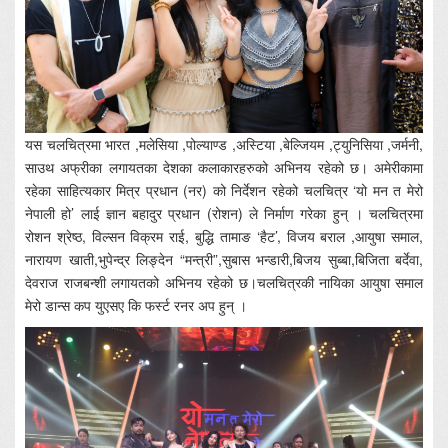
यस चलचित्रमा भारत ,मलेसिया ,पोल्याण्ड ,अस्टिया ,बेल्जियम ,ट्युनिसिया ,जर्मनी,
साउथ अफ्रीका लगायतका देशका कलाकारहरुको अभिनय रहेको छ। अमेरीकामा
रहेका साहित्यकार मित्र प्रधान (नर) को निर्देशन रहेको चलचित्र ‘यो मन त मेरो
नेपाली हो’ लाई ज्ञान बहादुर प्रधान (रोशन) ले निर्माण गरेका हुन् । चलचित्रमा
रोशन श्रेष्ठ, विल्सन विक्रम राई, बुद्धि तामाङ ‘हैट’, विजय बराल ,आयुषा समाल,
नारायण खाती,भुपेन्द्र लिङ्देन “मन्त्री”,सुबास भन्डारी,बिजय सुब्बा,बिजिता बर्देवा,
देवराज राजबन्शी लगायतको अभिनय रहेको छ।चलचित्रकी नायिका आयुषा समाल
मेरो डान्स कप युएसए कि फर्स्ट रनर अप हुन् ।