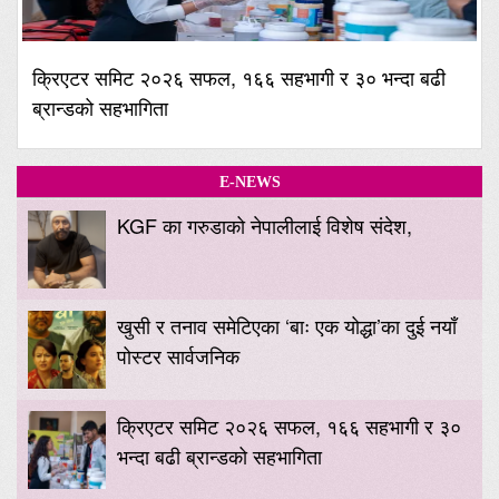
क्रिएटर समिट २०२६ सफल, १६६ सहभागी र ३० भन्दा बढी
ब्रान्डको सहभागिता
E-NEWS
KGF का गरुडाको नेपालीलाई विशेष संदेश,
खुसी र तनाव समेटिएका ‘बाः एक योद्धा’का दुई नयाँ
पोस्टर सार्वजनिक
क्रिएटर समिट २०२६ सफल, १६६ सहभागी र ३०
भन्दा बढी ब्रान्डको सहभागिता