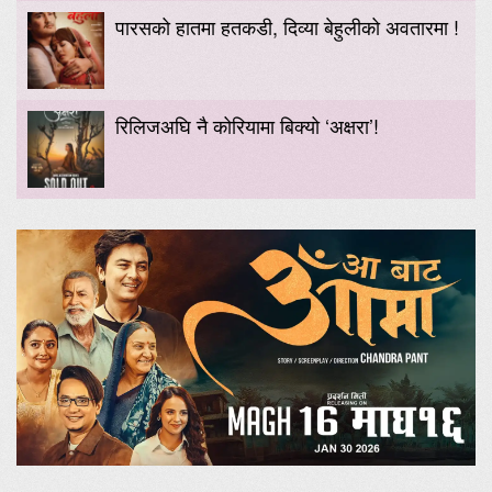
पारसको हातमा हतकडी, दिव्या बेहुलीको अवतारमा !
रिलिजअघि नै कोरियामा बिक्यो ‘अक्षरा’!