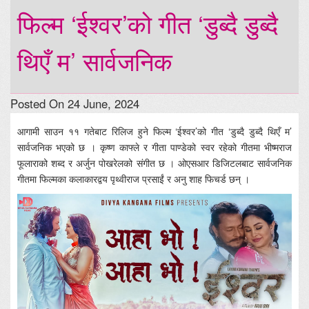
फिल्म ‘ईश्वर’को गीत ‘डुब्दै डुब्दै
थिएँ म’ सार्वजनिक
Posted On 24 June, 2024
आगामी साउन ११ गतेबाट रिलिज हुने फिल्म ‘ईश्वर’को गीत ‘डुब्दै डुब्दै थिएँ म’
सार्वजनिक भएको छ । कृष्ण काफ्ले र गीता पाण्डेको स्वर रहेको गीतमा भीष्मराज
फूलाराको शब्द र अर्जुन पोखरेलको संगीत छ । ओएसआर डिजिटलबाट सार्वजनिक
गीतमा फिल्मका कलाकारद्वय पृथ्वीराज प्रसाईं र अनु शाह फिचर्ड छन् ।