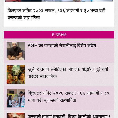
क्रिएटर समिट २०२६ सफल, १६६ सहभागी र ३० भन्दा बढी
ब्रान्डको सहभागिता
E-NEWS
KGF का गरुडाको नेपालीलाई विशेष संदेश,
खुसी र तनाव समेटिएका ‘बाः एक योद्धा’का दुई नयाँ
पोस्टर सार्वजनिक
क्रिएटर समिट २०२६ सफल, १६६ सहभागी र ३०
भन्दा बढी ब्रान्डको सहभागिता
पारसको हातमा हतकडी, दिव्या बेहुलीको अवतारमा !