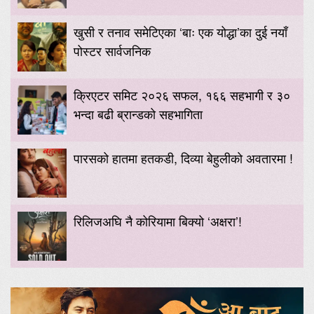
खुसी र तनाव समेटिएका ‘बाः एक योद्धा’का दुई नयाँ
पोस्टर सार्वजनिक
क्रिएटर समिट २०२६ सफल, १६६ सहभागी र ३०
भन्दा बढी ब्रान्डको सहभागिता
पारसको हातमा हतकडी, दिव्या बेहुलीको अवतारमा !
रिलिजअघि नै कोरियामा बिक्यो ‘अक्षरा’!