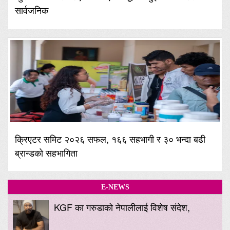
सार्वजनिक
क्रिएटर समिट २०२६ सफल, १६६ सहभागी र ३० भन्दा बढी
ब्रान्डको सहभागिता
E-NEWS
KGF का गरुडाको नेपालीलाई विशेष संदेश,