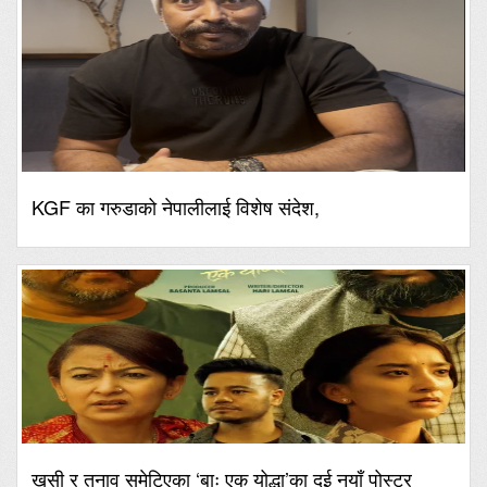
KGF का गरुडाको नेपालीलाई विशेष संदेश,
खुसी र तनाव समेटिएका ‘बाः एक योद्धा’का दुई नयाँ पोस्टर