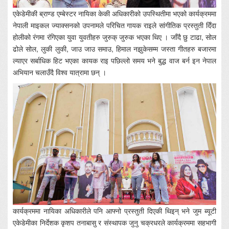
एकेडेमीकी ब्राण्ड एम्बेस्टर नायिका केकी अधिकारीको उपस्थितीमा भएको कार्यक्रममा
नेपाली माइकल ज्याक्सनको उपनामले परिचित गायक राइले सांगीतिक प्रस्तुती दिँदा
होलीको रंगमा रंगिएका युवा युवतीहरु जुरुक् जुरुक भएका थिए । जाँदै छु टाढा, सोल
ढोले सोल, लुकी लुकी, जाउ जाउ समाउ, हिमाल नझुकेसम्म जस्ता गीतहरु बजारमा
ल्याएर सर्बाधिक हिट भएका कायक राइ पछिल्लो समय भने बुद्ध वाज बर्न इन नेपाल
अभियान चलाउँदै विश्व यात्रामा छन् ।
कार्यक्रममा नायिका अधिकारीले पनि आफ्नो प्रस्तुती दिएकी थिइन् भने जुम ब्यूटी
एकेडेमीका निर्देशक कृशप तनाबासु र संस्थापक जुनु चक्रधरले कार्यक्रममा सहभागी